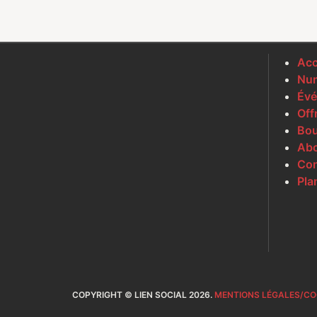
Acc
Num
Évé
Off
Bou
Ab
Con
Pla
COPYRIGHT © LIEN SOCIAL 2026.
MENTIONS LÉGALES/CO