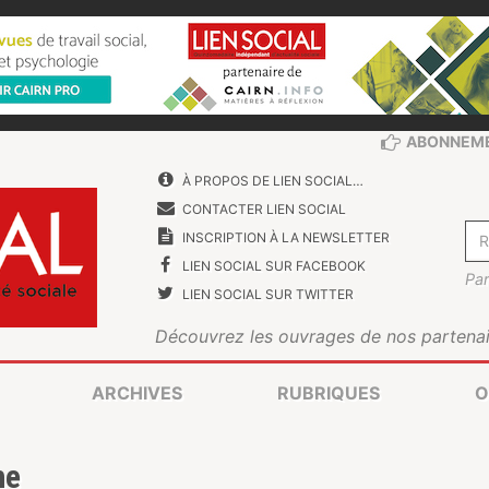
ABONNEM
À PROPOS DE LIEN SOCIAL…
CONTACTER LIEN SOCIAL
INSCRIPTION À LA NEWSLETTER
LIEN SOCIAL SUR FACEBOOK
Par
LIEN SOCIAL SUR TWITTER
Découvrez les ouvrages de nos partenai
ARCHIVES
RUBRIQUES
O
he