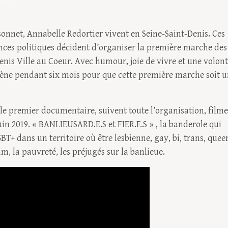
nnet, Annabelle Redortier vivent en Seine-Saint-Denis. Ces
iences politiques décident d’organiser la première marche des
Denis Ville au Coeur. Avec humour, joie de vivre et une volon
mène pendant six mois pour que cette première marche soit 
 le premier documentaire, suivent toute l’organisation, film
uin 2019. « BANLIEUSARD.E.S et FIER.E.S » , la banderole qui
BT+ dans un territoire où être lesbienne, gay, bi, trans, quee
am, la pauvreté, les préjugés sur la banlieue.