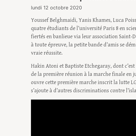
lundi 12 octobre 2020
Youssef Belghmaidi, Yanis Khames, Luca Poisso
quatre étudiants de l’université Paris 8 en sc
fiertés en banlieue via leur association Saint-
à toute épreuve, la petite bande d’amis se dé
vraie réussite.
Hakin Atoni et Baptiste Etchegaray, dont c’est
de la première réunion à la marche finale en j
ouvre cette première marche inscrit la lutte LG
s’ajoute à d’autres discriminations contre l’isl