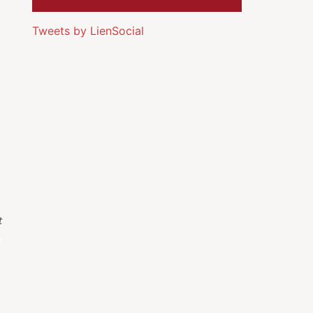
Tweets by LienSocial
t