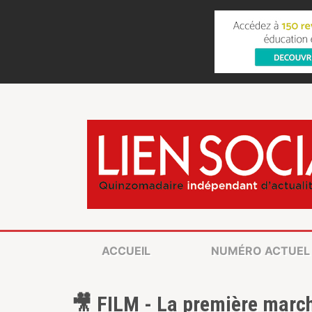
ACCUEIL
NUMÉRO ACTUEL
🎥 FILM - La première marc