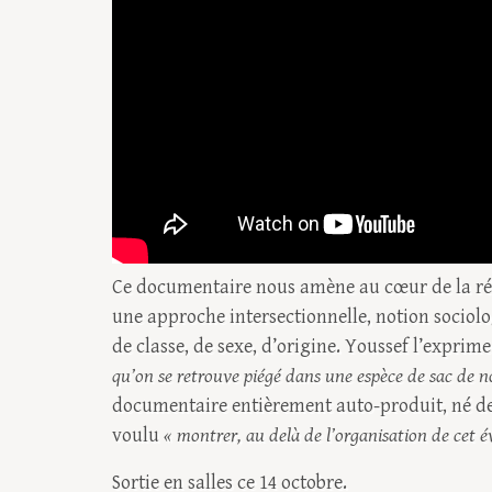
Ce documentaire nous amène au cœur de la ré
une approche intersectionnelle, notion sociolog
de classe, de sexe, d’origine. Youssef l’exprim
qu’on se retrouve piégé dans une espèce de sac de nœ
documentaire entièrement auto-produit, né de l’
voulu
« montrer, au delà de l’organisation de cet é
Sortie en salles ce 14 octobre.