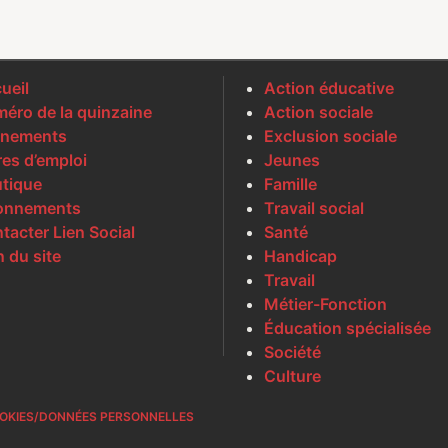
ueil
Action éducative
éro de la quinzaine
Action sociale
nements
Exclusion sociale
res d’emploi
Jeunes
tique
Famille
onnements
Travail social
tacter Lien Social
Santé
n du site
Handicap
Travail
Métier-Fonction
Éducation spécialisée
Société
Culture
OKIES/DONNÉES PERSONNELLES