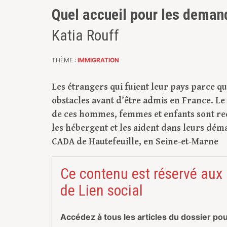
Quel accueil pour les demand
Katia Rouff
THÈME :
IMMIGRATION
Les étrangers qui fuient leur pays parce q
obstacles avant d’être admis en France. Le
de ces hommes, femmes et enfants sont reç
les hébergent et les aident dans leurs dém
CADA de Hautefeuille, en Seine-et-Marne
Ce contenu est réservé aux
de Lien social
Accédez à tous les articles du dossier po