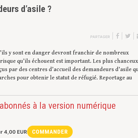
eurs d’asile ?
|
|
|
PARTAGER
u’ils y sont en danger devront franchir de nombreux
 risque qu’ils échouent est important. Les plus chanceux
us par des centres d’accueil des demandeurs d’asile qu
arches pour obtenir le statut de réfugié. Reportage au
 abonnés à la version numérique
COMMANDER
ur
4,00
EUR