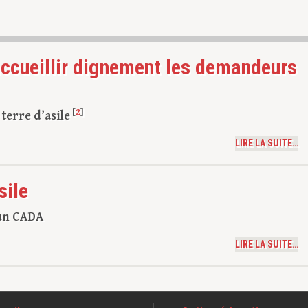
d’accueillir dignement les demandeurs
[
2
]
terre d’asile
LIRE LA SUITE…
sile
 un CADA
LIRE LA SUITE…