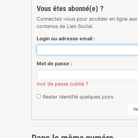
Vous êtes abonné(e) ?
Connectez-vous pour accéder en ligne aux
contenus de Lien Social.
Login ou adresse email :
Mot de passe :
mot de passe oublié ?
Rester identifié quelques jours
Va
Dans le même numéro