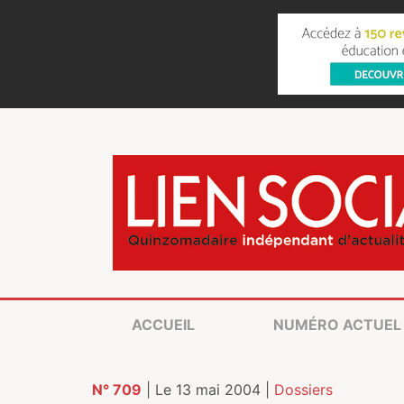
ACCUEIL
NUMÉRO ACTUEL
N° 709
| Le 13 mai 2004 |
Dossiers