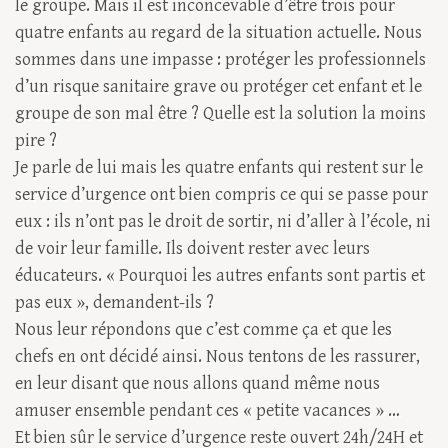
le groupe. Mais il est inconcevable d’être trois pour
quatre enfants au regard de la situation actuelle. Nous
sommes dans une impasse : protéger les professionnels
d’un risque sanitaire grave ou protéger cet enfant et le
groupe de son mal être ? Quelle est la solution la moins
pire ?
Je parle de lui mais les quatre enfants qui restent sur le
service d’urgence ont bien compris ce qui se passe pour
eux : ils n’ont pas le droit de sortir, ni d’aller à l’école, ni
de voir leur famille. Ils doivent rester avec leurs
éducateurs. « Pourquoi les autres enfants sont partis et
pas eux », demandent-ils ?
Nous leur répondons que c’est comme ça et que les
chefs en ont décidé ainsi. Nous tentons de les rassurer,
en leur disant que nous allons quand même nous
amuser ensemble pendant ces « petite vacances » …
Et bien sûr le service d’urgence reste ouvert 24h/24H et