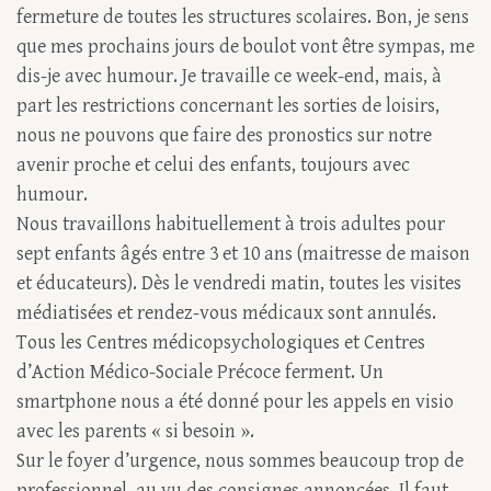
fermeture de toutes les structures scolaires. Bon, je sens
que mes prochains jours de boulot vont être sympas, me
dis-je avec humour. Je travaille ce week-end, mais, à
part les restrictions concernant les sorties de loisirs,
nous ne pouvons que faire des pronostics sur notre
avenir proche et celui des enfants, toujours avec
humour.
Nous travaillons habituellement à trois adultes pour
sept enfants âgés entre 3 et 10 ans (maitresse de maison
et éducateurs). Dès le vendredi matin, toutes les visites
médiatisées et rendez-vous médicaux sont annulés.
Tous les Centres médicopsychologiques et Centres
d’Action Médico-Sociale Précoce ferment. Un
smartphone nous a été donné pour les appels en visio
avec les parents « si besoin ».
Sur le foyer d’urgence, nous sommes beaucoup trop de
professionnel, au vu des consignes annoncées. Il faut