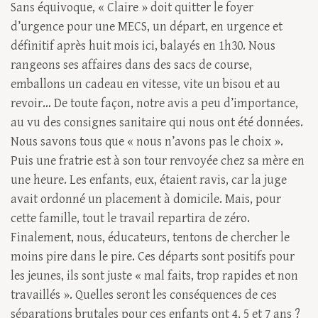
Sans équivoque, « Claire » doit quitter le foyer
d’urgence pour une MECS, un départ, en urgence et
définitif après huit mois ici, balayés en 1h30. Nous
rangeons ses affaires dans des sacs de course,
emballons un cadeau en vitesse, vite un bisou et au
revoir… De toute façon, notre avis a peu d’importance,
au vu des consignes sanitaire qui nous ont été données.
Nous savons tous que « nous n’avons pas le choix ».
Puis une fratrie est à son tour renvoyée chez sa mère en
une heure. Les enfants, eux, étaient ravis, car la juge
avait ordonné un placement à domicile. Mais, pour
cette famille, tout le travail repartira de zéro.
Finalement, nous, éducateurs, tentons de chercher le
moins pire dans le pire. Ces départs sont positifs pour
les jeunes, ils sont juste « mal faits, trop rapides et non
travaillés ». Quelles seront les conséquences de ces
séparations brutales pour ces enfants ont 4, 5 et 7 ans ?