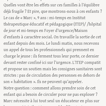
Quelles vont être les effets sur ces familles à l’équilibre
déjà fragile ? Et pire, que montrons-nous à ces enfants ?
Le cas de « Marc », 9 ans : mi-temps en Institut
thérapeutique éducatif et pédagogique (ITEP)/ /hôpital
de jour et mi-temps en Foyer d’urgence/Maison
d’enfants à caractère social. On travaille la sortie de cet
enfant depuis des mois. Le lundi matin, nous recevons
un appel de tous les professionnels qui prennent en
charge le jeune : ils ferment tous leur porte, ce dernier
devant rester confiné ici sur l’urgence. L’ITEP compatit
et propose un soutien mais les consignes sanitaires sont
strictes : pas de circulation des personnes en dehors de
son « habitation ». Ils ne peuvent qu’appeler.
Notre question : comment allons prendre soin de cet
enfant qui a besoin de circuler pour ne pas exploser ?
Marc nécessite à lui tout seul un éducateur en plus sur