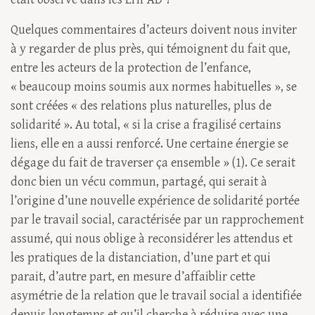
Quelques commentaires d’acteurs doivent nous inviter
à y regarder de plus près, qui témoignent du fait que,
entre les acteurs de la protection de l’enfance,
« beaucoup moins soumis aux normes habituelles », se
sont créées « des relations plus naturelles, plus de
solidarité ». Au total, « si la crise a fragilisé certains
liens, elle en a aussi renforcé. Une certaine énergie se
dégage du fait de traverser ça ensemble » (1). Ce serait
donc bien un vécu commun, partagé, qui serait à
l’origine d’une nouvelle expérience de solidarité portée
par le travail social, caractérisée par un rapprochement
assumé, qui nous oblige à reconsidérer les attendus et
les pratiques de la distanciation, d’une part et qui
parait, d’autre part, en mesure d’affaiblir cette
asymétrie de la relation que le travail social a identifiée
depuis longtemps et qu’il cherche à réduire avec une