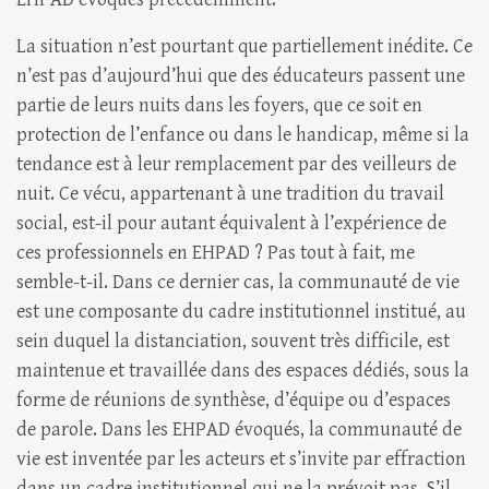
La situation n’est pourtant que partiellement inédite. Ce
n’est pas d’aujourd’hui que des éducateurs passent une
partie de leurs nuits dans les foyers, que ce soit en
protection de l’enfance ou dans le handicap, même si la
tendance est à leur remplacement par des veilleurs de
nuit. Ce vécu, appartenant à une tradition du travail
social, est-il pour autant équivalent à l’expérience de
ces professionnels en EHPAD ? Pas tout à fait, me
semble-t-il. Dans ce dernier cas, la communauté de vie
est une composante du cadre institutionnel institué, au
sein duquel la distanciation, souvent très difficile, est
maintenue et travaillée dans des espaces dédiés, sous la
forme de réunions de synthèse, d’équipe ou d’espaces
de parole. Dans les EHPAD évoqués, la communauté de
vie est inventée par les acteurs et s’invite par effraction
dans un cadre institutionnel qui ne la prévoit pas. S’il