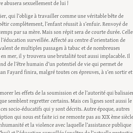
re abusera sexuellement de lui !
er, qui l’oblige à travailler comme une véritable bête de
êtir complètement, l’enfant réussit à s’enfuir. Renvoyé de
 temps par sa mère. Mais son répit sera de courte durée. Celle
l’éducation surveillée. Affecté au centre d’orientation de
 valent de multiples passages à tabac et de nombreuses
en mer, il y trouvera une brutalité tout aussi implacable. Il
fond de l’être humain d’un potentiel de vie qui permet de
an Fayard finira, malgré toutes ces épreuves, à s’en sortir et
morer les effets de la soumission et de l’autorité qui balisaie
que semblent regretter certains. Mais ces lignes sont aussi le
ces socio-éducatifs qui y sont décrits. Autre époque, autres
ption qui nous est faite ici ne remonte pas au XIX ème siècl
inhumanité et la violence avec laquelle l’assistance publique