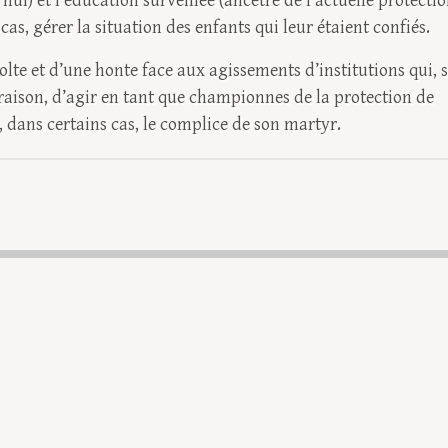
’hui) et l’éducation surveillée (ancêtre de l’actuelle protecti
cas, gérer la situation des enfants qui leur étaient confiés.
volte et d’une honte face aux agissements d’institutions qui, s
 raison, d’agir en tant que championnes de la protection de
, dans certains cas, le complice de son martyr.