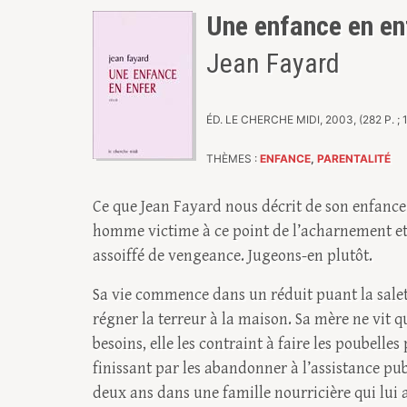
Une enfance en en
Jean Fayard
ÉD. LE CHERCHE MIDI, 2003, (282 P. ; 1
THÈMES :
ENFANCE
,
PARENTALITÉ
Ce que Jean Fayard nous décrit de son enfanc
homme victime à ce point de l’acharnement et 
assoiffé de vengeance. Jugeons-en plutôt.
Sa vie commence dans un réduit puant la saleté
régner la terreur à la maison. Sa mère ne vit q
besoins, elle les contraint à faire les poubelles
finissant par les abandonner à l’assistance publ
deux ans dans une famille nourricière qui lui a