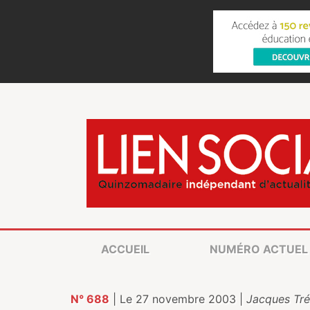
ACCUEIL
NUMÉRO ACTUEL
N° 688
| Le 27 novembre 2003 |
Jacques Tré