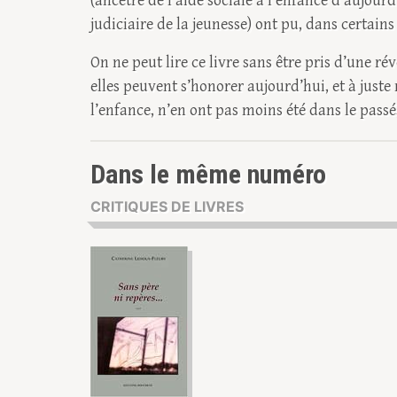
(ancêtre de l’aide sociale à l’enfance d’aujourd
judiciaire de la jeunesse) ont pu, dans certains 
On ne peut lire ce livre sans être pris d’une ré
elles peuvent s’honorer aujourd’hui, et à juste
l’enfance, n’en ont pas moins été dans le passé
Dans le même numéro
CRITIQUES DE LIVRES