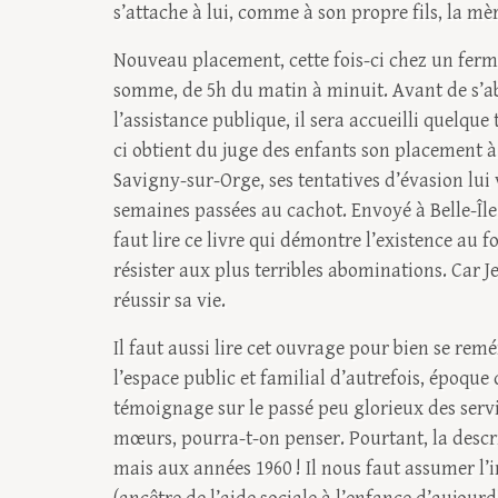
s’attache à lui, comme à son propre fils, la mè
Nouveau placement, cette fois-ci chez un fermi
somme, de 5h du matin à minuit. Avant de s’ab
l’assistance publique, il sera accueilli quelque
ci obtient du juge des enfants son placement à 
Savigny-sur-Orge, ses tentatives d’évasion lui
semaines passées au cachot. Envoyé à Belle-Île 
faut lire ce livre qui démontre l’existence au 
résister aux plus terribles abominations. Car Je
réussir sa vie.
Il faut aussi lire cet ouvrage pour bien se remé
l’espace public et familial d’autrefois, époque 
témoignage sur le passé peu glorieux des servi
mœurs, pourra-t-on penser. Pourtant, la descri
mais aux années 1960 ! Il nous faut assumer l’