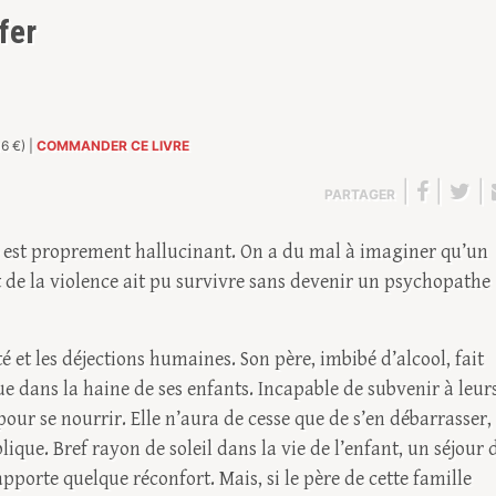
fer
6 €) |
COMMANDER CE LIVRE
|
|
|
PARTAGER
e est proprement hallucinant. On a du mal à imaginer qu’un
de la violence ait pu survivre sans devenir un psychopathe
 et les déjections humaines. Son père, imbibé d’alcool, fait
ue dans la haine de ses enfants. Incapable de subvenir à leur
 pour se nourrir. Elle n’aura de cesse que de s’en débarrasser,
ique. Bref rayon de soleil dans la vie de l’enfant, un séjour 
pporte quelque réconfort. Mais, si le père de cette famille