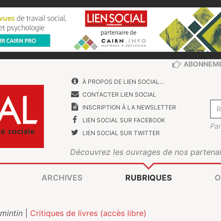
ABONNEM
À PROPOS DE LIEN SOCIAL…
CONTACTER LIEN SOCIAL
INSCRIPTION À LA NEWSLETTER
LIEN SOCIAL SUR FACEBOOK
Par
LIEN SOCIAL SUR TWITTER
Découvrez les ouvrages de nos partenai
ARCHIVES
RUBRIQUES
O
mintin
|
Critiques de livres (accès libre)