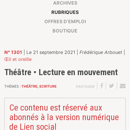
ARCHIVES
RUBRIQUES
OFFRES D’EMPLOI
BOUTIQUE
N° 1301
| Le 21 septembre 2021 |
Frédérique Arbouet
|
Œil et oreille
Théâtre • Lecture en mouvement
|
|
|
THÈMES :
THÉÂTRE
,
ECRITURE
PARTAGER
Ce contenu est réservé aux
abonnés à la version numérique
de Lien social