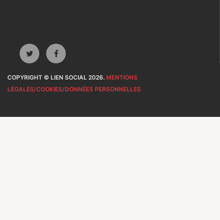
COPYRIGHT © LIEN SOCIAL 2026.
MENTIONS
LÉGALES/COOKIES/DONNÉES PERSONNELLES