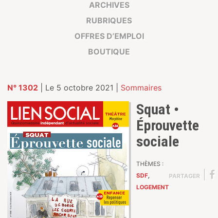
ARCHIVES
RUBRIQUES
OFFRES D’EMPLOI
BOUTIQUE
N° 1302
| Le 5 octobre 2021 |
Sommaires
Squat •
Éprouvette
sociale
THÈMES :
|
SDF
,
PARTAGER
LOGEMENT