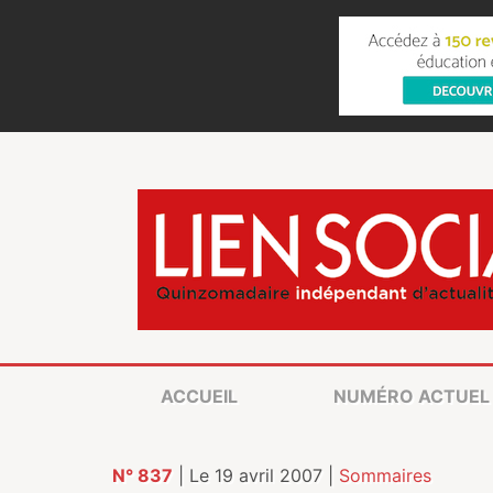
ACCUEIL
NUMÉRO ACTUEL
N° 837
| Le 19 avril 2007 |
Sommaires