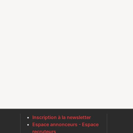
Inscription à la newsletter
Espace annonceurs - Espace
recruteurs