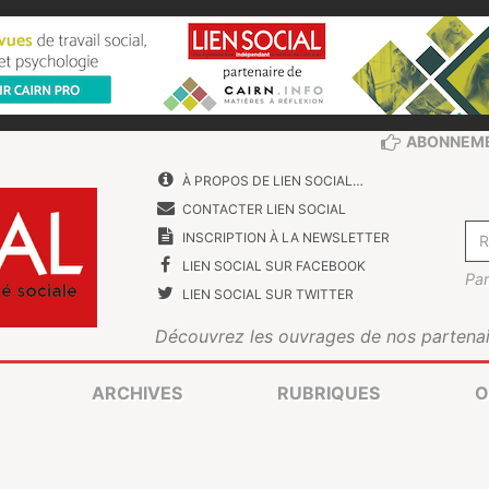
ABONNEM
À PROPOS DE LIEN SOCIAL…
CONTACTER LIEN SOCIAL
INSCRIPTION À LA NEWSLETTER
LIEN SOCIAL SUR FACEBOOK
Par
LIEN SOCIAL SUR TWITTER
Découvrez les ouvrages de nos partenai
ARCHIVES
RUBRIQUES
O