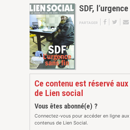
SDF, l’urgence
|
|
|
PARTAGER
Ce contenu est réservé aux
de Lien social
Vous êtes abonné(e) ?
Connectez-vous pour accéder en ligne aux
contenus de Lien Social.