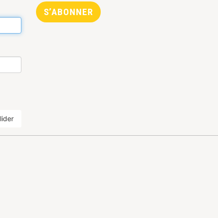
S’ABONNER
lider