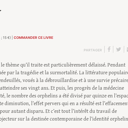
…
; 15 €) |
COMMANDER CE LIVRE
|
|
|
PARTAGER
 le thème qu’il traite est particulièrement délaissé. Pendant
e par la tragédie et la surmortalité. La littérature populair
ndeuillés, voués à la débrouillardise et à une survie précaire
tteindre ses vingt ans. Et puis, les progrès de la médecine
, le nombre des orphelins a été divisé par quinze en l’espa
tte diminution, l’effet pervers qui en a résulté est l’effacemen
pour autant disparu. Et c’est tout l’intérêt du travail de
jecteur sur la destinée contemporaine de l’identité orphelin