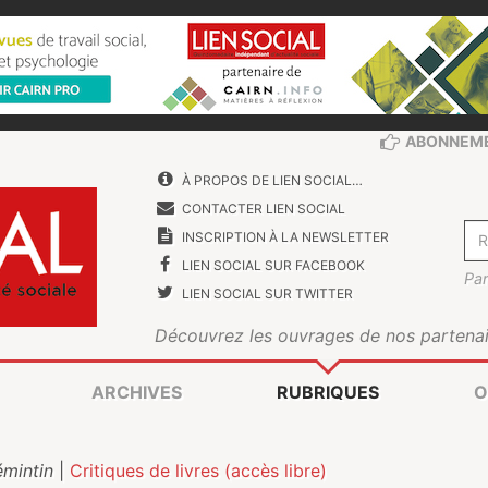
ABONNEM
À PROPOS DE LIEN SOCIAL…
CONTACTER LIEN SOCIAL
INSCRIPTION À LA NEWSLETTER
LIEN SOCIAL SUR FACEBOOK
Par
LIEN SOCIAL SUR TWITTER
Découvrez les ouvrages de nos partenai
ARCHIVES
RUBRIQUES
O
émintin
|
Critiques de livres (accès libre)