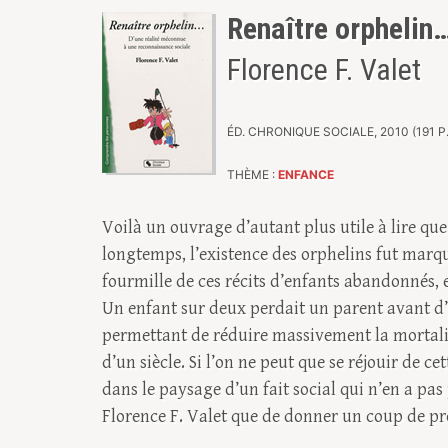
Renaître orphelin
Florence F. Valet
ÉD. CHRONIQUE SOCIALE, 2010 (191 P. 
THÈME :
ENFANCE
Voilà un ouvrage d’autant plus utile à lire que
longtemps, l’existence des orphelins fut marqué
fourmille de ces récits d’enfants abandonnés, e
Un enfant sur deux perdait un parent avant d’a
permettant de réduire massivement la mortalité
d’un siècle. Si l’on ne peut que se réjouir de ce
dans le paysage d’un fait social qui n’en a pas 
Florence F. Valet que de donner un coup de pro