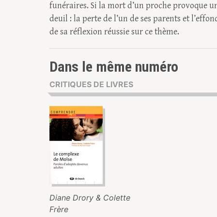
funéraires. Si la mort d’un proche provoque u
deuil : la perte de l’un de ses parents et l’eff
de sa réflexion réussie sur ce thème.
Dans le même numéro
CRITIQUES DE LIVRES
Diane Drory & Colette
Frère