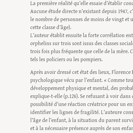
La première réalité qu’elle essaie d’établir c
Aucune étude directe n’existant depuis 1947, c’
le nombre de personnes de moins de vingt et un
cette classe d’âge).
L’auteur établit ensuite la forte corrélation ent
orphelins sur trois sont issus des classes socia
trois fois plus fréquente que celle de la mère.
tels les policiers ou les pompiers.
Après avoir dressé cet état des lieux, Florence 
psychologique vécu par l’enfant. « Comme tout
développement physique et mental, des probabil
explique-t-elle (p.126). Se refusant à voir dans
possibilité d’une réaction créatrice pour un e
identifier les lignes de fragilité. L’auteure c
l’âge de l’enfant, à la situation du parent surv
et à la nécessaire présence auprès de son enfa