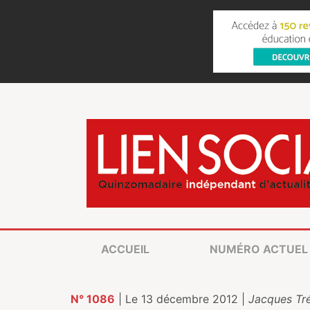
ACCUEIL
NUMÉRO ACTUEL
N° 1086
| Le 13 décembre 2012 |
Jacques Tr