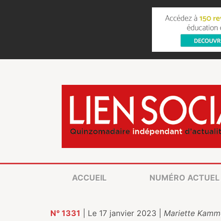
ACCUEIL
NUMÉRO ACTUEL
N° 1331
| Le 17 janvier 2023 |
Mariette Kamm