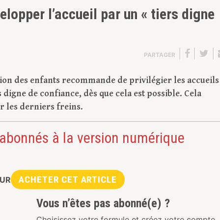
elopper l’accueil par un « tiers digne
|
|
|
PARTAGER
ection des enfants recommande de privilégier les accueils
s digne de confiance, dès que cela est possible. Cela
r les derniers freins.
 abonnés à la version numérique
ACHETER CET ARTICLE
UR
Vous n’êtes pas abonné(e) ?
Choisissez votre formule et créez votre compte