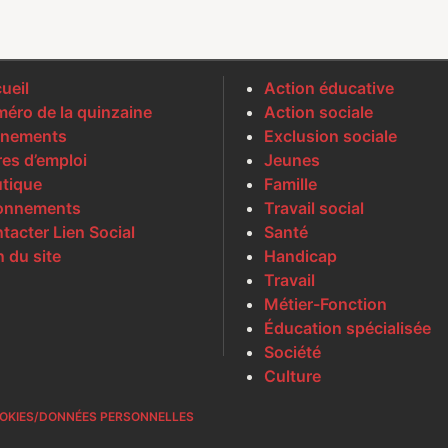
ueil
Action éducative
éro de la quinzaine
Action sociale
nements
Exclusion sociale
res d’emploi
Jeunes
tique
Famille
onnements
Travail social
tacter Lien Social
Santé
n du site
Handicap
Travail
Métier-Fonction
Éducation spécialisée
Société
Culture
OKIES/DONNÉES PERSONNELLES