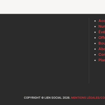
Acc
Num
Évé
Off
Bou
Ab
Con
Pla
COPYRIGHT © LIEN SOCIAL 2026.
MENTIONS LÉGALES/CO