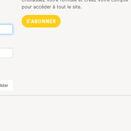
pour accéder à tout le site.
S’ABONNER
lider