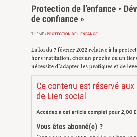
Protection de l’enfance • Dév
de confiance »
THÈME :
PROTECTION DE L’ENFANCE
La loi du 7 février 2022 relative à la prot
hors institution, chez un proche ou un tier
nécessite d’adapter les pratiques et de leve
Ce contenu est réservé aux
de Lien social
Accédez à cet article complet pour
2,00
E
Vous êtes abonné(e) ?
Connectez-vous pour accéder en ligne aux