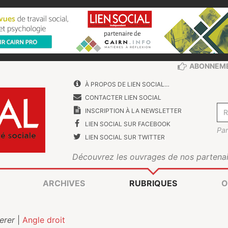
ABONNEM
À PROPOS DE LIEN SOCIAL…
CONTACTER LIEN SOCIAL
INSCRIPTION À LA NEWSLETTER
LIEN SOCIAL SUR FACEBOOK
Par
LIEN SOCIAL SUR TWITTER
Découvrez les ouvrages de nos partenai
ARCHIVES
RUBRIQUES
O
erer
|
Angle droit