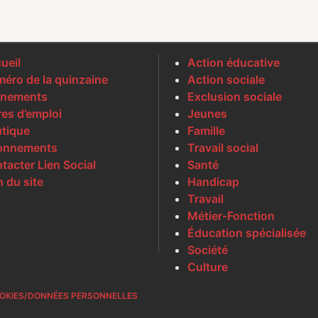
ueil
Action éducative
éro de la quinzaine
Action sociale
nements
Exclusion sociale
res d’emploi
Jeunes
tique
Famille
onnements
Travail social
tacter Lien Social
Santé
n du site
Handicap
Travail
Métier-Fonction
Éducation spécialisée
Société
Culture
OKIES/DONNÉES PERSONNELLES