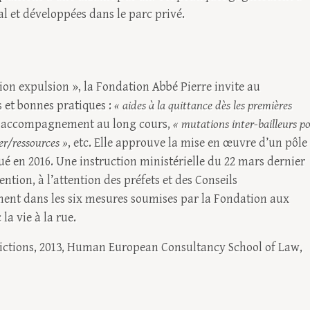
al et développées dans le parc privé.
ion expulsion », la Fondation Abbé Pierre invite au
s et bonnes pratiques :
« aides à la quittance dès les premières
n accompagnement au long cours,
« mutations inter-bailleurs p
yer/ressources »
, etc. Elle approuve la mise en œuvre d’un pôle
ué en 2016. Une instruction ministérielle du 22 mars dernier
ention, à l’attention des préfets et des Conseils
ent dans les six mesures soumises par la Fondation aux
la vie à la rue.
victions, 2013, Human European Consultancy School of Law,