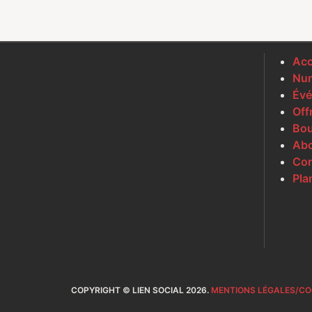
Acc
Num
Évé
Off
Bou
Ab
Con
Pla
COPYRIGHT © LIEN SOCIAL 2026.
MENTIONS LÉGALES/CO