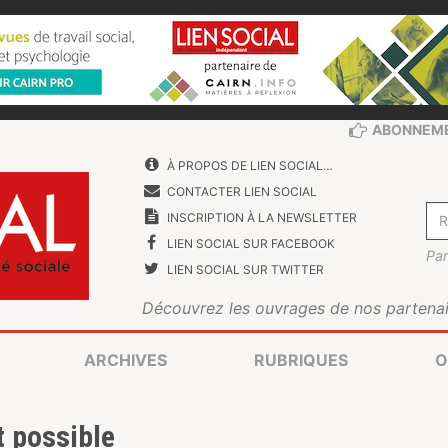
ABONNEM
À PROPOS DE LIEN SOCIAL…
CONTACTER LIEN SOCIAL
INSCRIPTION À LA NEWSLETTER
LIEN SOCIAL SUR FACEBOOK
Par
LIEN SOCIAL SUR TWITTER
Découvrez les ouvrages de nos partenai
ARCHIVES
RUBRIQUES
O
t possible