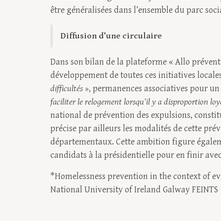
être généralisées dans l’ensemble du parc soci
Diffusion d’une circulaire
Dans son bilan de la plateforme « Allo prévent
développement de toutes ces initiatives locale
difficultés »
, permanences associatives pour u
faciliter le relogement lorsqu’il y a disproportion lo
national de prévention des expulsions, constit
précise par ailleurs les modalités de cette prév
départementaux. Cette ambition figure égalem
candidats à la présidentielle pour en finir avec 
*Homelessness prevention in the context of e
National University of Ireland Galway FEINTS