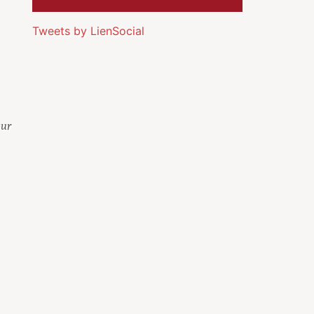
Tweets by LienSocial
our