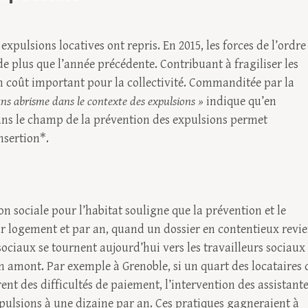
 expulsions locatives ont repris. En 2015, les forces de l’ordre
de plus que l’année précédente. Contribuant à fragiliser les
 coût important pour la collectivité. Commanditée par la
ans abrisme dans le contexte des expulsions »
indique qu’en
ans le champ de la prévention des expulsions permet
nsertion*.
n sociale pour l’habitat souligne que la prévention et le
ar logement et par an, quand un dossier en contentieux revie
 sociaux se tournent aujourd’hui vers les travailleurs sociaux
en amont. Par exemple à Grenoble, si un quart des locataires
nt des difficultés de paiement, l’intervention des assistant
xpulsions à une dizaine par an. Ces pratiques gagneraient à