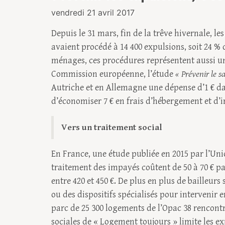
vendredi 21 avril 2017
Depuis le 31 mars, fin de la trêve hivernale, les
avaient procédé à 14 400 expulsions, soit 24 % 
ménages, ces procédures représentent aussi un
Commission européenne, l’étude
« Prévenir le s
Autriche et en Allemagne une dépense d’1 € d
d’économiser 7 € en frais d’hébergement et d’i
Vers un traitement social
En France, une étude publiée en 2015 par l’Unio
traitement des impayés coûtent de 50 à 70 € p
entre 420 et 450 €. De plus en plus de bailleurs
ou des dispositifs spécialisés pour intervenir 
parc de 25 300 logements de l’Opac 38 rencontre
sociales de « Logement toujours » limite les e