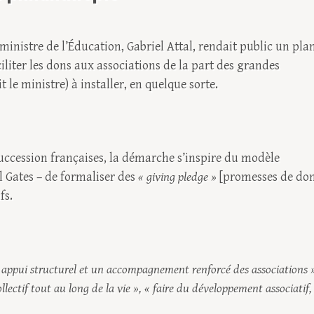
ministre de l’Éducation, Gabriel Attal, rendait public un pla
ciliter les dons aux associations de la part des grandes
t le ministre) à installer, en quelque sorte.
succession françaises, la démarche s’inspire du modèle
l Gates – de formaliser des
« giving pledge »
[promesses de don
fs.
 appui structurel et un accompagnement renforcé des associations 
lectif tout au long de la vie », « faire du développement associatif,