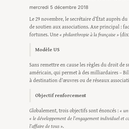
mercredi 5 décembre 2018
Le 29 novembre, le secrétaire d’État auprès du 
de soutien aux associations. Axe principal : fa
fortunes. Une
« philanthropie à la française »
(dixi
Modèle US
Sans remettre en cause les règles du droit de 
américain, qui permet à des milliardaires – Bil
à destination d’œuvres ou de réseaux associati
Objectif renforcement
Globalement, trois objectifs sont énoncés :
« un
« le développement de l’engagement individuel et col
l’affaire de tous »
.