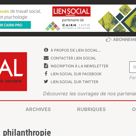
ABONNEM
À PROPOS DE LIEN SOCIAL…
CONTACTER LIEN SOCIAL
INSCRIPTION À LA NEWSLETTER
LIEN SOCIAL SUR FACEBOOK
Par
LIEN SOCIAL SUR TWITTER
Découvrez les ouvrages de nos partenai
ARCHIVES
RUBRIQUES
O
 philanthropie