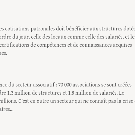
es cotisations patronales doit bénéficier aux structures doté
ordre du jour, celle des locaux comme celle des salariés, et le
certifications de compétences et de connaissances acquises
ues.
ce du secteur associatif : 70 000 associations se sont créées
e 1,3 million de structures et 1,8 million de salariés. Le
illions. C’est en outre un secteur qui ne connaît pas la crise
aires…