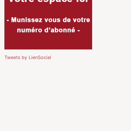
Tweets by LienSocial