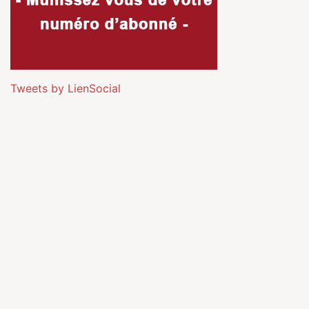
Tweets by LienSocial