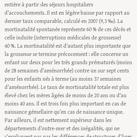
entière à partir des séjours hospitaliers
d’accouchements. Il est en légère baisse par rapport au
dernier taux comparable, calculé en 2007 (9,3 ‰). La
mortinatalité spontanée représente 60 % de ces décès et
celle induite (interruptions médicales de grossesse)
40 %. La mortinatalité est d’autant plus importante que
la grossesse se termine précocement : elle concerne un
enfant sur deux pour les très grands prématurés (moins
de 28 semaines d’aménorrhée) contre un sur sept cents
pour les enfants nés à terme (au moins 37 semaines
d’aménorrhée). Le taux de mortinatalité totale est plus
élevé chez les mères âgées de moins de 20 ans ou d’au
moins 40 ans. Il est trois fois plus important en cas de
naissance gémellaire qu’en cas de naissance unique.
Par ailleurs, il est nettement supérieur dans les
départements d’outre-mer et des inégalités, qui ne
s’expliquent pas par les différences de structures d’âges