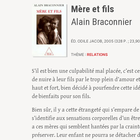
Mère et fils
Alain Braconnier
ÉD. ODILE JACOB, 2005 (328 P. ; 23,90
THÈME :
RELATIONS
S’il est bien une culpabilité mal placée, c’est
de nuire à leur fils par le trop plein d’amour 
haut et fort, bien décidé à pourfendre cette id
de bienfaits pour son fils.
Bien sûr, il y a cette étrangeté qui s’empare de
s’identifie aux sensations corporelles d’un être 
a ces mères qui semblent hantées par la crainte
préserver. Leur enfant ne pourra se détacher d