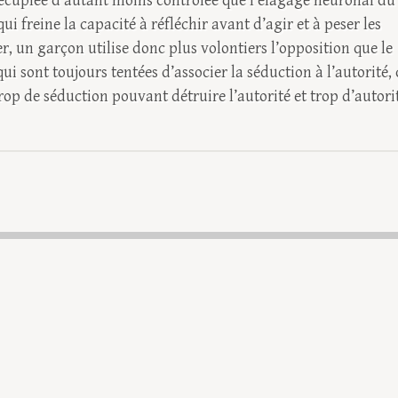
 décuplée d’autant moins contrôlée que l’élagage neuronal du
ui freine la capacité à réfléchir avant d’agir et à peser les
er, un garçon utilise donc plus volontiers l’opposition que le
ui sont toujours tentées d’associer la séduction à l’autorité, 
op de séduction pouvant détruire l’autorité et trop d’autori