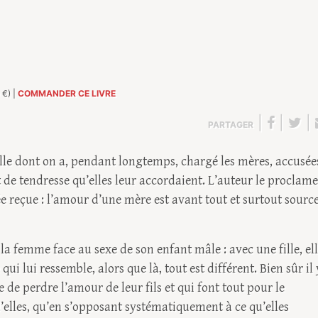
 €) |
COMMANDER CE LIVRE
|
|
|
PARTAGER
 celle dont on a, pendant longtemps, chargé les mères, accusée
et de tendresse qu’elles leur accordaient. L’auteur le proclame
ée reçue : l’amour d’une mère est avant tout et surtout sourc
 la femme face au sexe de son enfant mâle : avec une fille, el
qui lui ressemble, alors que là, tout est différent. Bien sûr il 
 de perdre l’amour de leur fils et qui font tout pour le
’elles, qu’en s’opposant systématiquement à ce qu’elles