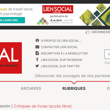
ABONNEM
À PROPOS DE LIEN SOCIAL…
CONTACTER LIEN SOCIAL
INSCRIPTION À LA NEWSLETTER
LIEN SOCIAL SUR FACEBOOK
Par
LIEN SOCIAL SUR TWITTER
Découvrez les ouvrages de nos partenai
ARCHIVES
RUBRIQUES
O
mintin
|
Critiques de livres (accès libre)