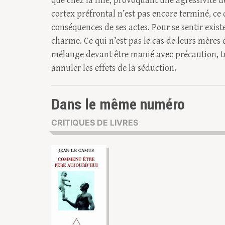
que chez la fille, provoquant une agressivité
cortex préfrontal n’est pas encore terminé, ce q
conséquences de ses actes. Pour se sentir exist
charme. Ce qui n’est pas le cas de leurs mères q
mélange devant être manié avec précaution, tr
annuler les effets de la séduction.
Dans le même numéro
CRITIQUES DE LIVRES