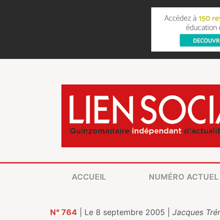
ACCUEIL
NUMÉRO ACTUEL
N° 764
| Le 8 septembre 2005 |
Jacques Tré