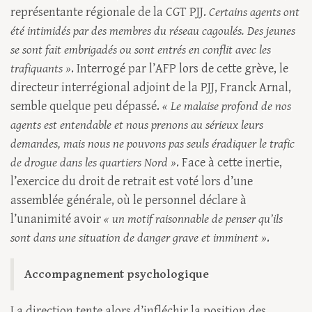
représentante régionale de la CGT PJJ.
Certains agents ont
été intimidés par des membres du réseau cagoulés. Des jeunes
se sont fait embrigadés ou sont entrés en conflit avec les
trafiquants »
. Interrogé par l’AFP lors de cette grève, le
directeur interrégional adjoint de la PJJ, Franck Arnal,
semble quelque peu dépassé.
« Le malaise profond de nos
agents est entendable et nous prenons au sérieux leurs
demandes, mais nous ne pouvons pas seuls éradiquer le trafic
de drogue dans les quartiers Nord »
. Face à cette inertie,
l’exercice du droit de retrait est voté lors d’une
assemblée générale, où le personnel déclare à
l’unanimité avoir
« un motif raisonnable de penser qu’ils
sont dans une situation de danger grave et imminent »
.
Accompagnement psychologique
La direction tente alors d’infléchir la position des