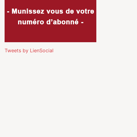
Tweets by LienSocial