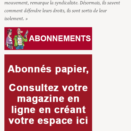
mouvement, remarque la syndicaliste. Désormais, ils savent
comment défendre leurs droits, ils sont sortis de leur
isolement. »