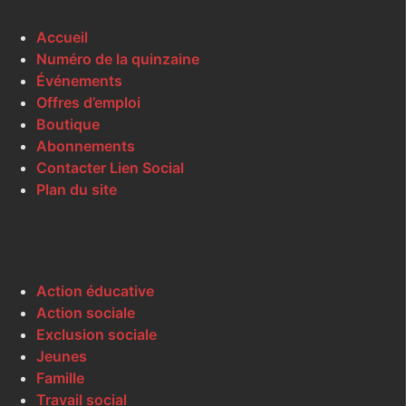
Accueil
Numéro de la quinzaine
Événements
Offres d’emploi
Boutique
Abonnements
Contacter Lien Social
Plan du site
Action éducative
Action sociale
Exclusion sociale
Jeunes
Famille
Travail social