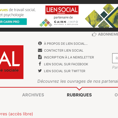
ABONNEM
À PROPOS DE LIEN SOCIAL…
CONTACTER LIEN SOCIAL
INSCRIPTION À LA NEWSLETTER
LIEN SOCIAL SUR FACEBOOK
Par
LIEN SOCIAL SUR TWITTER
Découvrez les ouvrages de nos partenai
ARCHIVES
RUBRIQUES
O
vres (accès libre)