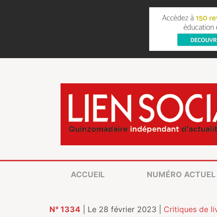
ACCUEIL
NUMÉRO ACTUEL
N° 1334
| Le 28 février 2023 |
Critiques de li