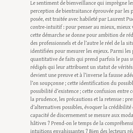
Le sentiment de bienveillance qui imprègne les 
perception de bientraitance éprouvée par les 
posée, est traitée avec habileté par Laurent P
contre-intuitif : pour penser au mieux, mieux v
cette démarche se donne pour ambition de réduir
des professionnels et de l’autre le réel de la sit
identifiées pour mesurer les enjeux. Parmi les 
quantitative de faits qui prend parfois le pas s
rédigés qui leur attribuent un statut de vérités
devient une preuve et à l’inverse la fausse adé
l’on soupçonne ; cette identification du possib
possibilité d’existence ; cette confusion entre c
la prudence, les précautions et la retenue : pre
d’alternatives possibles, évoquer la crédibilit
capacité de discernement se mesure aux modalit
hâtives ? Prend-on le temps de la compréhensi
intuitions envahissantes ? Bien des lecteurs ré