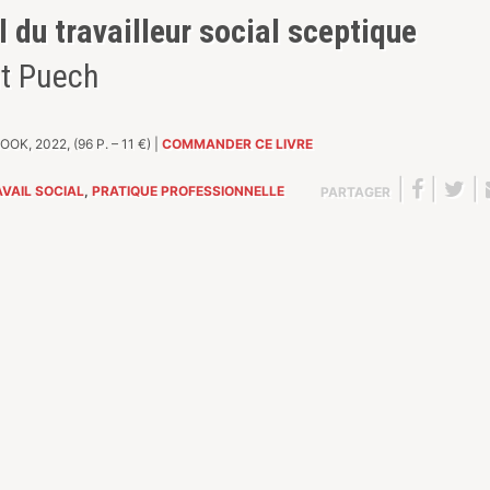
 du travailleur social sceptique
t Puech
OK, 2022, (96 P. – 11 €) |
COMMANDER CE LIVRE
|
|
|
VAIL SOCIAL
,
PRATIQUE PROFESSIONNELLE
PARTAGER