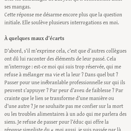
ses mangas.
Cette réponse me désarme encore plus que la question
initiale. Elle soulève plusieurs interrogations en moi.
À quelques maux d’écarts
D’abord, s’il m’exprime cela, c’est que d’autres collègues
ont dû lui raconter des éléments de leur passé. Cela
m’interroge : est-ce moi qui suis trop réservée, qui me
refuse à mélanger ma vie et la leur ? Dans quel but ?
Passer pour une inébranlable professionnelle sur qui ils
peuvent s’appuyer ? Par peur d’aveu de faiblesse ? Par
crainte que le lien se transforme d’une manière ou
d’une autre ? Je ne souhaite pas me confier sur la mort
ou les troubles alimentaires à un ado qui me parlera des
siens. Je refuse de passer pour l’éduc qui offre la
réponse simpliste du « moi aussi, je suis passée par là,