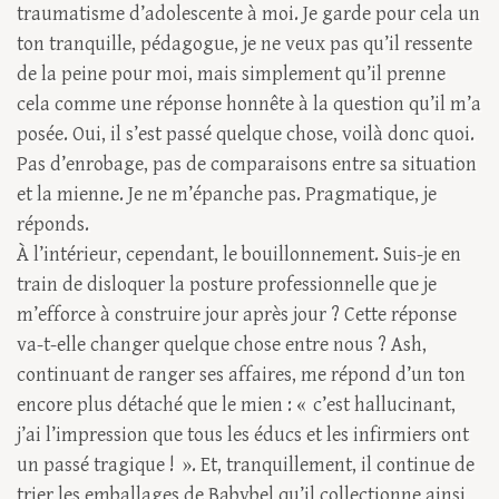
traumatisme d’adolescente à moi. Je garde pour cela un
ton tranquille, pédagogue, je ne veux pas qu’il ressente
de la peine pour moi, mais simplement qu’il prenne
cela comme une réponse honnête à la question qu’il m’a
posée. Oui, il s’est passé quelque chose, voilà donc quoi.
Pas d’enrobage, pas de comparaisons entre sa situation
et la mienne. Je ne m’épanche pas. Pragmatique, je
réponds.
À l’intérieur, cependant, le bouillonnement. Suis-je en
train de disloquer la posture professionnelle que je
m’efforce à construire jour après jour ? Cette réponse
va-t-elle changer quelque chose entre nous ? Ash,
continuant de ranger ses affaires, me répond d’un ton
encore plus détaché que le mien : « c’est hallucinant,
j’ai l’impression que tous les éducs et les infirmiers ont
un passé tragique ! ». Et, tranquillement, il continue de
trier les emballages de Babybel qu’il collectionne ainsi