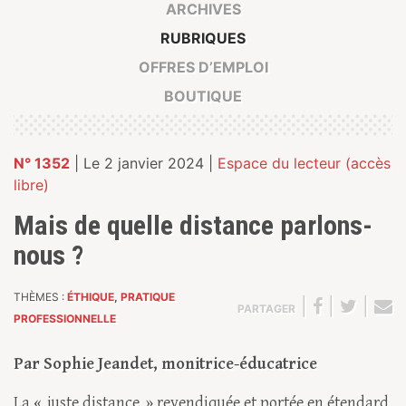
ARCHIVES
RUBRIQUES
OFFRES D’EMPLOI
BOUTIQUE
N° 1352
| Le 2 janvier 2024 |
Espace du lecteur (accès
libre)
Mais de quelle distance parlons-
nous ?
THÈMES :
ÉTHIQUE
,
PRATIQUE
|
|
|
PARTAGER
PROFESSIONNELLE
Par Sophie Jeandet, monitrice-éducatrice
La « juste distance » revendiquée et portée en étendard