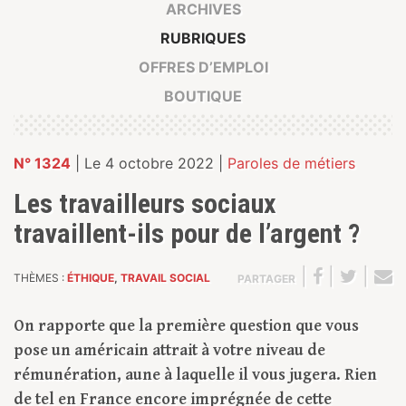
ARCHIVES
RUBRIQUES
OFFRES D’EMPLOI
BOUTIQUE
N° 1324
| Le 4 octobre 2022 |
Paroles de métiers
Les travailleurs sociaux
travaillent-ils pour de l’argent ?
|
|
|
THÈMES :
ÉTHIQUE
,
TRAVAIL SOCIAL
PARTAGER
On rapporte que la première question que vous
pose un américain attrait à votre niveau de
rémunération, aune à laquelle il vous jugera. Rien
de tel en France encore imprégnée de cette