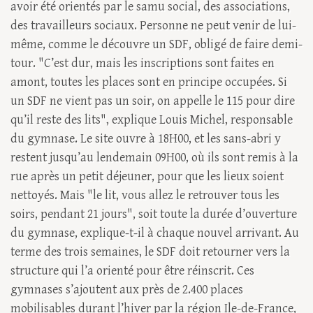
avoir été orientés par le samu social, des associations,
des travailleurs sociaux. Personne ne peut venir de lui-
même, comme le découvre un SDF, obligé de faire demi-
tour. "C’est dur, mais les inscriptions sont faites en
amont, toutes les places sont en principe occupées. Si
un SDF ne vient pas un soir, on appelle le 115 pour dire
qu’il reste des lits", explique Louis Michel, responsable
du gymnase. Le site ouvre à 18H00, et les sans-abri y
restent jusqu’au lendemain 09H00, où ils sont remis à la
rue après un petit déjeuner, pour que les lieux soient
nettoyés. Mais "le lit, vous allez le retrouver tous les
soirs, pendant 21 jours", soit toute la durée d’ouverture
du gymnase, explique-t-il à chaque nouvel arrivant. Au
terme des trois semaines, le SDF doit retourner vers la
structure qui l’a orienté pour être réinscrit. Ces
gymnases s’ajoutent aux près de 2.400 places
mobilisables durant l’hiver par la région Ile-de-France,