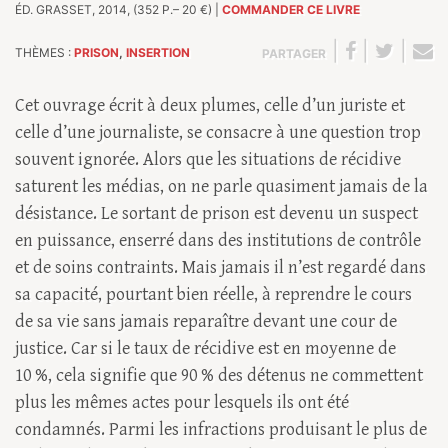
ÉD. GRASSET, 2014, (352 P.– 20 €) |
COMMANDER CE LIVRE
|
|
|
THÈMES :
PRISON
,
INSERTION
PARTAGER
Cet ouvrage écrit à deux plumes, celle d’un juriste et
celle d’une journaliste, se consacre à une question trop
souvent ignorée. Alors que les situations de récidive
saturent les médias, on ne parle quasiment jamais de la
désistance. Le sortant de prison est devenu un suspect
en puissance, enserré dans des institutions de contrôle
et de soins contraints. Mais jamais il n’est regardé dans
sa capacité, pourtant bien réelle, à reprendre le cours
de sa vie sans jamais reparaître devant une cour de
justice. Car si le taux de récidive est en moyenne de
10 %, cela signifie que 90 % des détenus ne commettent
plus les mêmes actes pour lesquels ils ont été
condamnés. Parmi les infractions produisant le plus de