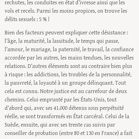
rechutes, les conduites en état d’ivresse ainsi que les
vols et recels. Parmi les moins propices, on trouve les
délits sexuels : 5 % !
Bien des facteurs peuvent expliquer cette désistance :
l’âge, la maturité, la lassitude, le temps qui passe,
l’amour, le mariage, la paternité, le travail, la confiance
accordée par les autres, les mains tendues, les nouvelles
relations. D’autres éléments sont au contraire bien plus
à risque : les addictions, les troubles de la personnalité,
la pauvreté, la loyauté à un groupe délinquant. Tout
cela est connu. Notre justice est au carrefour de deux
chemins. Celui emprunté par les États-Unis, tout
d’abord qui, avec ses 41.000 détenus sous perpétuité
réelle, se sont transformés en État carcéral. Celui de la
Suède, ensuite, qui avec ses trente cas suivis par
conseiller de probation (entre 80 et 130 en France) a fait