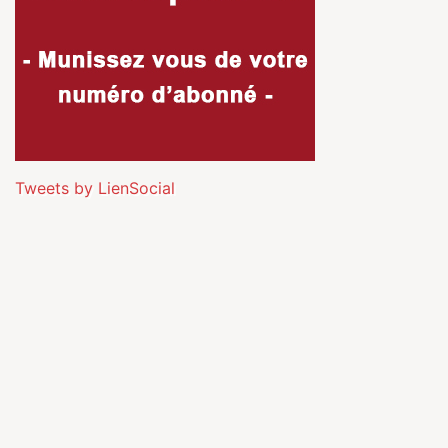
Tweets by LienSocial