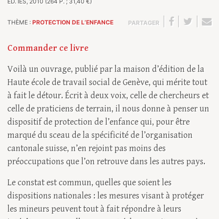
ÉD. IES, 2010 (264 P. ; 31,40 €)
|
|
|
THÈME :
PROTECTION DE L’ENFANCE
PARTAGER
Commander ce livre
Voilà un ouvrage, publié par la maison d’édition de la
Haute école de travail social de Genève, qui mérite tout
à fait le détour. Écrit à deux voix, celle de chercheurs et
celle de praticiens de terrain, il nous donne à penser un
dispositif de protection de l’enfance qui, pour être
marqué du sceau de la spécificité de l’organisation
cantonale suisse, n’en rejoint pas moins des
préoccupations que l’on retrouve dans les autres pays.
Le constat est commun, quelles que soient les
dispositions nationales : les mesures visant à protéger
les mineurs peuvent tout à fait répondre à leurs