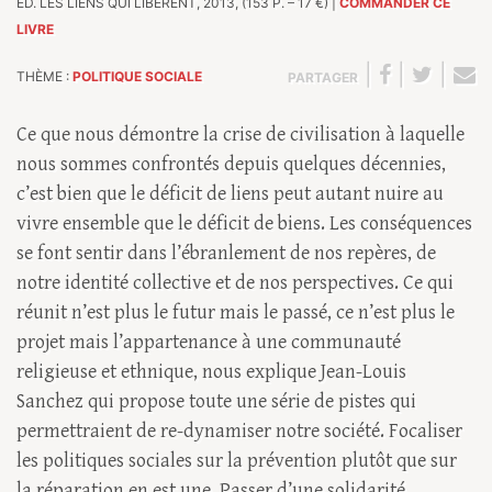
ÉD. LES LIENS QUI LIBÈRENT, 2013, (153 P. – 17 €) |
COMMANDER CE
LIVRE
|
|
|
THÈME :
POLITIQUE SOCIALE
PARTAGER
Ce que nous démontre la crise de civilisation à laquelle
nous sommes confrontés depuis quelques décennies,
c’est bien que le déficit de liens peut autant nuire au
vivre ensemble que le déficit de biens. Les conséquences
se font sentir dans l’ébranlement de nos repères, de
notre identité collective et de nos perspectives. Ce qui
réunit n’est plus le futur mais le passé, ce n’est plus le
projet mais l’appartenance à une communauté
religieuse et ethnique, nous explique Jean-Louis
Sanchez qui propose toute une série de pistes qui
permettraient de re-dynamiser notre société. Focaliser
les politiques sociales sur la prévention plutôt que sur
la réparation en est une. Passer d’une solidarité