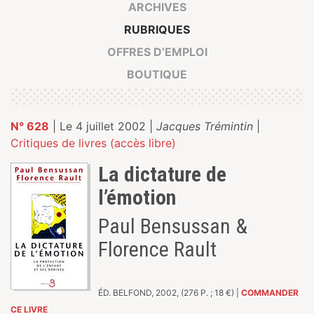
ARCHIVES
RUBRIQUES
OFFRES D’EMPLOI
BOUTIQUE
N° 628
| Le 4 juillet 2002 |
Jacques Trémintin
|
Critiques de livres (accès libre)
La dictature de
l’émotion
Paul Bensussan &
Florence Rault
ÉD. BELFOND, 2002, (276 P. ; 18 €) |
COMMANDER
CE LIVRE