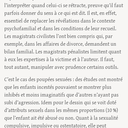
l’interpréter quand celui-ci se rétracte, preuve qu’il faut
parfois donner du sens à ce qui est dit. Il est, en effet,
essentiel de replacer les révélations dans le contexte
psychofamilial et dans les conditions de leur recueil.
Les magistrats civilistes l’ont bien compris qui, par
exemple, dans les affaires de divorce, demandent un
bilan familial. Les magistrats pénalistes limitent quant
à eux les expertises à la victime et à l’auteur. Il faut,
tout autant, manipuler avec prudence certains outils.
C’est le cas des poupées sexuées : des études ont montré
que les enfants incestés pouvaient se montrer plus
inhibés et moins imaginatifs que d’autres n’ayant pas
subi d’agression. Idem pour le dessin qui se voit doté
d’attributs sexuels dans les mêmes proportions (10 %)
que l’enfant ait été abusé ou non. Quant à la sexualité
compulsive, impulsive ou ostentatoire, elle peut