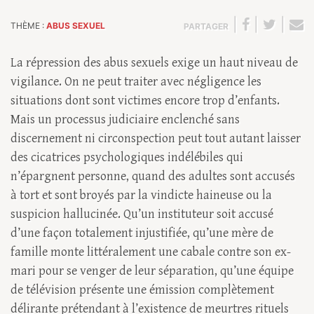
|
|
|
THÈME :
ABUS SEXUEL
PARTAGER
La répression des abus sexuels exige un haut niveau de
vigilance. On ne peut traiter avec négligence les
situations dont sont victimes encore trop d’enfants.
Mais un processus judiciaire enclenché sans
discernement ni circonspection peut tout autant laisser
des cicatrices psychologiques indélébiles qui
n’épargnent personne, quand des adultes sont accusés
à tort et sont broyés par la vindicte haineuse ou la
suspicion hallucinée. Qu’un instituteur soit accusé
d’une façon totalement injustifiée, qu’une mère de
famille monte littéralement une cabale contre son ex-
mari pour se venger de leur séparation, qu’une équipe
de télévision présente une émission complètement
délirante prétendant à l’existence de meurtres rituels