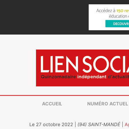
ACCUEIL
NUMÉRO ACTUEL
Le 27 octobre 2022 |
(94) SAINT-MANDÉ
|
A