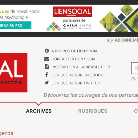
ABONNEM
À PROPOS DE LIEN SOCIAL…
CONTACTER LIEN SOCIAL
INSCRIPTION À LA NEWSLETTER
LIEN SOCIAL SUR FACEBOOK
Par
LIEN SOCIAL SUR TWITTER
Découvrez les ouvrages de nos partenai
ARCHIVES
RUBRIQUES
O
genda