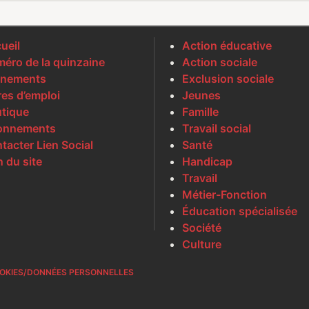
ueil
Action éducative
éro de la quinzaine
Action sociale
nements
Exclusion sociale
res d’emploi
Jeunes
tique
Famille
onnements
Travail social
tacter Lien Social
Santé
n du site
Handicap
Travail
Métier-Fonction
Éducation spécialisée
Société
Culture
OKIES/DONNÉES PERSONNELLES