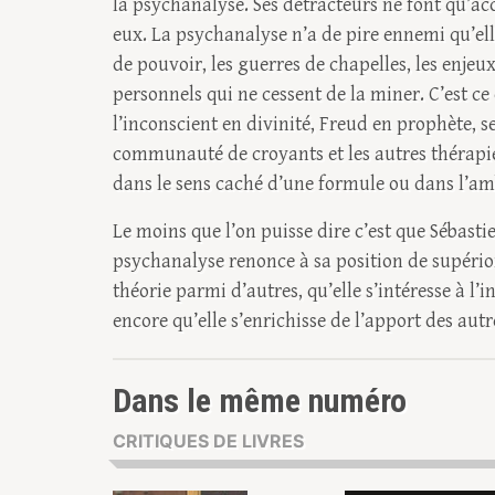
la psychanalyse. Ses détracteurs ne font qu’ac
eux. La psychanalyse n’a de pire ennemi qu’elle
de pouvoir, les guerres de chapelles, les enjeux
personnels qui ne cessent de la miner. C’est c
l’inconscient en divinité, Freud en prophète, s
communauté de croyants et les autres thérapies 
dans le sens caché d’une formule ou dans l’am
Le moins que l’on puisse dire c’est que Sébasti
psychanalyse renonce à sa position de supério
théorie parmi d’autres, qu’elle s’intéresse à l’in
encore qu’elle s’enrichisse de l’apport des autr
Dans le même numéro
CRITIQUES DE LIVRES