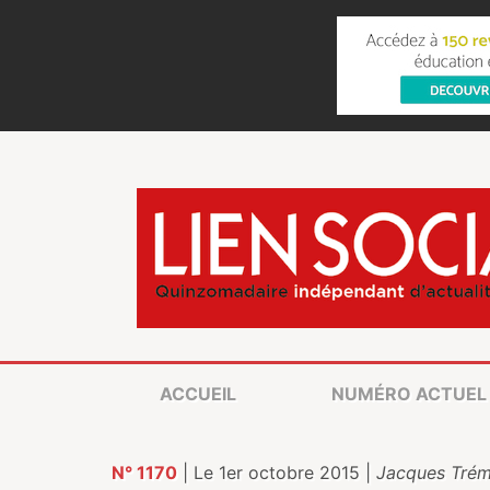
ACCUEIL
NUMÉRO ACTUEL
N° 1170
| Le 1er octobre 2015 |
Jacques Trém