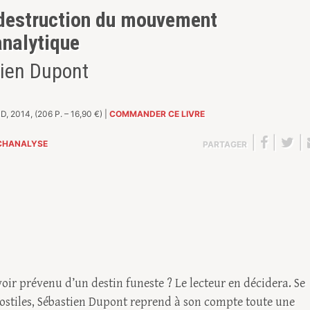
destruction du mouvement
nalytique
ien Dupont
, 2014, (206 P. – 16,90 €) |
COMMANDER CE LIVRE
|
|
|
CHANALYSE
PARTAGER
oir prévenu d’un destin funeste ? Le lecteur en décidera. Se
 hostiles, Sébastien Dupont reprend à son compte toute une