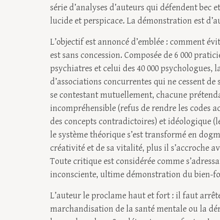
série d’analyses d’auteurs qui défendent bec e
lucide et perspicace. La démonstration est d’au
L’objectif est annoncé d’emblée : comment évi
est sans concession. Composée de 6 000 pratici
psychiatres et celui des 40 000 psychologues, 
d’associations concurrentes qui ne cessent de s
se contestant mutuellement, chacune prétendan
incompréhensible (refus de rendre les codes a
des concepts contradictoires) et idéologique 
le système théorique s’est transformé en dogme
créativité et de sa vitalité, plus il s’accroche 
Toute critique est considérée comme s’adressan
inconsciente, ultime démonstration du bien-fo
L’auteur le proclame haut et fort : il faut arr
marchandisation de la santé mentale ou la dériv