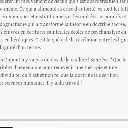
célérer un mouvement de déclin qui s’est opéré très bien san
-même. Ce qui a alimenté sa crise d’autorité, ce sont les lut
 économiques et institutionnels et les intérêts corporatifs et
e dogmatisme qui a transformé la théorie en doctrine sacrée,
es œuvres en écritures saintes, les écoles de psychanalyse en
en hérétiques. C’est la quête de la révélation entre les ligne
biguïté d’un terme.
en Dupont n’y va pas du dos de la cuillère ! Son rêve ? Que la
rité et d’hégémonie pour redevenir une thérapie et une
dividu tel qu’il est et non tel que la doctrine le décrit ou
es sciences humaines. Il y a du travail !