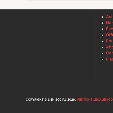
Acc
Num
Évé
Off
Bou
Ab
Con
Pla
COPYRIGHT © LIEN SOCIAL 2026.
MENTIONS LÉGALES/CO