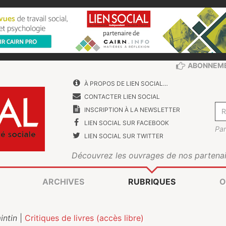
ABONNEM
À PROPOS DE LIEN SOCIAL…
CONTACTER LIEN SOCIAL
INSCRIPTION À LA NEWSLETTER
LIEN SOCIAL SUR FACEBOOK
Par
LIEN SOCIAL SUR TWITTER
Découvrez les ouvrages de nos partenai
ARCHIVES
RUBRIQUES
O
intin
|
Critiques de livres (accès libre)