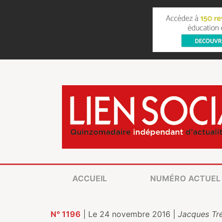
ACCUEIL
NUMÉRO ACTUEL
N° 1196
| Le 24 novembre 2016 |
Jacques Tre