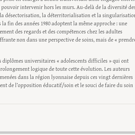
 à pouvoir intervenir hors les murs. Au-delà de la diversité de
a désectorisation, la déterritorialisation et la singularisatio
is la fin des années 1980 adoptent la même approche : une
ement des regards et des compétences chez les adultes
ouffrante non dans une perspective de soins, mais de « prendr
 diplômes universitaires « adolescents difficiles » qui ont
prolongement logique de toute cette évolution. Les auteurs
s menées dans la région lyonnaise depuis ces vingt dernières
t de l’opposition éducatif/soin et le souci de faire du soin