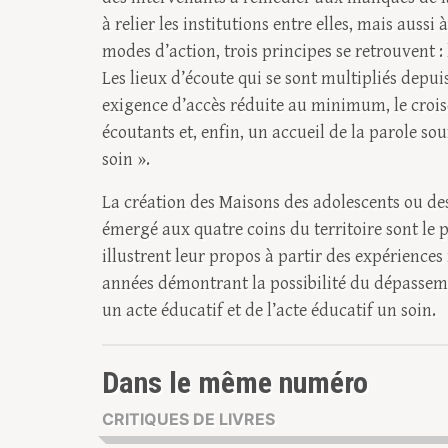
à relier les institutions entre elles, mais aussi
modes d’action, trois principes se retrouvent : l
Les lieux d’écoute qui se sont multipliés depu
exigence d’accès réduite au minimum, le crois
écoutants et, enfin, un accueil de la parole s
soin ».
La création des Maisons des adolescents ou des
émergé aux quatre coins du territoire sont le 
illustrent leur propos à partir des expérience
années démontrant la possibilité du dépassemen
un acte éducatif et de l’acte éducatif un soin.
Dans le même numéro
CRITIQUES DE LIVRES