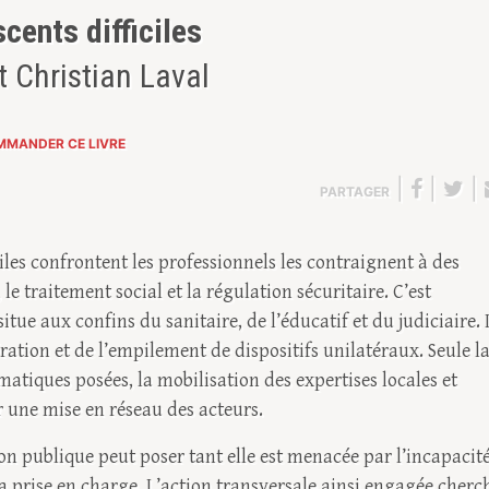
cents difficiles
 Christian Laval
MANDER CE LIVRE
|
|
|
PARTAGER
iles confrontent les professionnels les contraignent à des
le traitement social et la régulation sécuritaire. C’est
itue aux confins du sanitaire, de l’éducatif et du judiciaire. I
ération et de l’empilement de dispositifs unilatéraux. Seule l
iques posées, la mobilisation des expertises locales et
r une mise en réseau des acteurs.
ion publique peut poser tant elle est menacée par l’incapacit
 prise en charge. L’action transversale ainsi engagée cherc