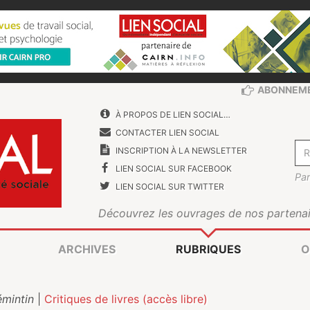
ABONNEM
À PROPOS DE LIEN SOCIAL…
CONTACTER LIEN SOCIAL
INSCRIPTION À LA NEWSLETTER
LIEN SOCIAL SUR FACEBOOK
Par
LIEN SOCIAL SUR TWITTER
Découvrez les ouvrages de nos partenai
ARCHIVES
RUBRIQUES
O
́mintin
|
Critiques de livres (accès libre)