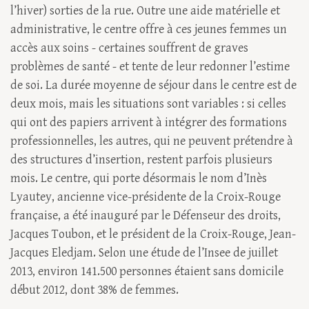
l’hiver) sorties de la rue. Outre une aide matérielle et
administrative, le centre offre à ces jeunes femmes un
accès aux soins - certaines souffrent de graves
problèmes de santé - et tente de leur redonner l’estime
de soi. La durée moyenne de séjour dans le centre est de
deux mois, mais les situations sont variables : si celles
qui ont des papiers arrivent à intégrer des formations
professionnelles, les autres, qui ne peuvent prétendre à
des structures d’insertion, restent parfois plusieurs
mois. Le centre, qui porte désormais le nom d’Inès
Lyautey, ancienne vice-présidente de la Croix-Rouge
française, a été inauguré par le Défenseur des droits,
Jacques Toubon, et le président de la Croix-Rouge, Jean-
Jacques Eledjam. Selon une étude de l’Insee de juillet
2013, environ 141.500 personnes étaient sans domicile
début 2012, dont 38% de femmes.