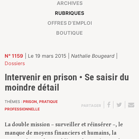
ARCHIVES
RUBRIQUES
OFFRES D’EMPLOI
BOUTIQUE
N° 1159
| Le 19 mars 2015 |
Nathalie Bougeard
|
Dossiers
Intervenir en prison • Se saisir du
moindre détail
THÈMES :
PRISON
,
PRATIQUE
|
|
|
PARTAGER
PROFESSIONNELLE
La double mission – surveiller et réinsérer –, le
manque de moyens financiers et humains, la