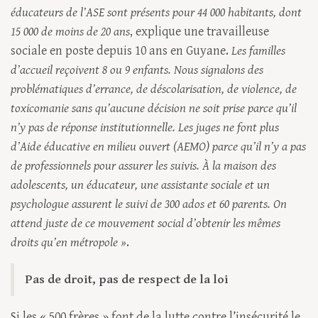
éducateurs de l’ASE sont présents pour 44 000 habitants, dont
15 000 de moins de 20 ans
, explique une travailleuse
sociale en poste depuis 10 ans en Guyane.
Les familles
d’accueil reçoivent 8 ou 9 enfants. Nous signalons des
problématiques d’errance, de déscolarisation, de violence, de
toxicomanie sans qu’aucune décision ne soit prise parce qu’il
n’y pas de réponse institutionnelle. Les juges ne font plus
d’Aide éducative en milieu ouvert (AEMO) parce qu’il n’y a pas
de professionnels pour assurer les suivis. À la maison des
adolescents, un éducateur, une assistante sociale et un
psychologue assurent le suivi de 300 ados et 60 parents. On
attend juste de ce mouvement social d’obtenir les mêmes
droits qu’en métropole »
.
Pas de droit, pas de respect de la loi
Si les « 500 frères » font de la lutte contre l’insécurité le