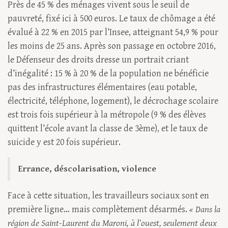
Près de 45 % des ménages vivent sous le seuil de
pauvreté, fixé ici à 500 euros. Le taux de chômage a été
évalué à 22 % en 2015 par l’Insee, atteignant 54,9 % pour
les moins de 25 ans. Après son passage en octobre 2016,
le Défenseur des droits dresse un portrait criant
d’inégalité : 15 % à 20 % de la population ne bénéficie
pas des infrastructures élémentaires (eau potable,
électricité, téléphone, logement), le décrochage scolaire
est trois fois supérieur à la métropole (9 % des élèves
quittent l’école avant la classe de 3ème), et le taux de
suicide y est 20 fois supérieur.
Errance, déscolarisation, violence
Face à cette situation, les travailleurs sociaux sont en
première ligne… mais complètement désarmés.
« Dans la
région de Saint-Laurent du Maroni, à l’ouest, seulement deux