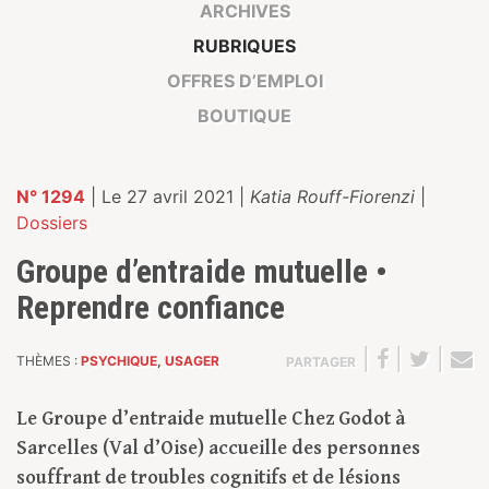
ARCHIVES
RUBRIQUES
OFFRES D’EMPLOI
BOUTIQUE
N° 1294
| Le 27 avril 2021 |
Katia Rouff-Fiorenzi
|
Dossiers
Groupe d’entraide mutuelle •
Reprendre confiance
|
|
|
THÈMES :
PSYCHIQUE
,
USAGER
PARTAGER
Le Groupe d’entraide mutuelle Chez Godot à
Sarcelles (Val d’Oise) accueille des personnes
souffrant de troubles cognitifs et de lésions