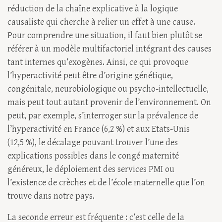
réduction de la chaîne explicative à la logique
causaliste qui cherche à relier un effet à une cause.
Pour comprendre une situation, il faut bien plutôt se
référer à un modèle multifactoriel intégrant des causes
tant internes qu’exogènes. Ainsi, ce qui provoque
l’hyperactivité peut être d’origine génétique,
congénitale, neurobiologique ou psycho-intellectuelle,
mais peut tout autant provenir de l’environnement. On
peut, par exemple, s’interroger sur la prévalence de
l’hyperactivité en France (6,2 %) et aux Etats-Unis
(12,5 %), le décalage pouvant trouver l’une des
explications possibles dans le congé maternité
généreux, le déploiement des services PMI ou
l’existence de crèches et de l’école maternelle que l’on
trouve dans notre pays.
La seconde erreur est fréquente : c’est celle de la