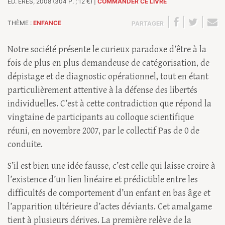
ÉD. ÉRÈS, 2008 (304 P. ; 12 €) |
COMMANDER CE LIVRE
|
|
|
THÈME :
ENFANCE
PARTAGER
Notre société présente le curieux paradoxe d’être à la
fois de plus en plus demandeuse de catégorisation, de
dépistage et de diagnostic opérationnel, tout en étant
particulièrement attentive à la défense des libertés
individuelles. C’est à cette contradiction que répond la
vingtaine de participants au colloque scientifique
réuni, en novembre 2007, par le collectif Pas de 0 de
conduite.
S’il est bien une idée fausse, c’est celle qui laisse croire à
l’existence d’un lien linéaire et prédictible entre les
difficultés de comportement d’un enfant en bas âge et
l’apparition ultérieure d’actes déviants. Cet amalgame
tient à plusieurs dérives. La première relève de la