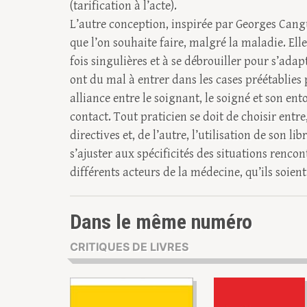
(tarification à l’acte).
L’autre conception, inspirée par Georges Cangu
que l’on souhaite faire, malgré la maladie. Ell
fois singulières et à se débrouiller pour s’ada
ont du mal à entrer dans les cases préétablies
alliance entre le soignant, le soigné et son ento
contact. Tout praticien se doit de choisir entre,
directives et, de l’autre, l’utilisation de son l
s’ajuster aux spécificités des situations rencont
différents acteurs de la médecine, qu’ils soien
Dans le même numéro
CRITIQUES DE LIVRES