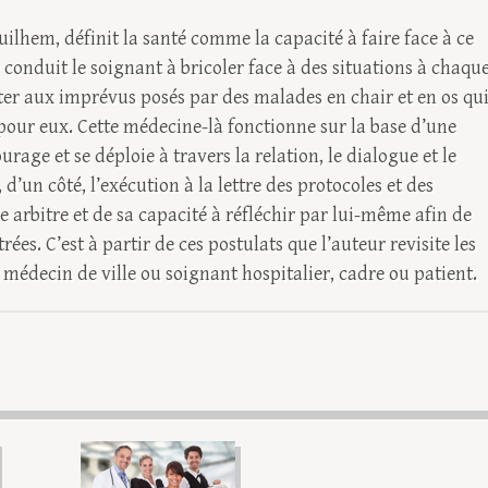
ilhem, définit la santé comme la capacité à faire face à ce
e conduit le soignant à bricoler face à des situations à chaqu
pter aux imprévus posés par des malades en chair et en os qu
 pour eux. Cette médecine-là fonctionne sur la base d’une
urage et se déploie à travers la relation, le dialogue et le
 d’un côté, l’exécution à la lettre des protocoles et des
ibre arbitre et de sa capacité à réfléchir par lui-même afin de
rées. C’est à partir de ces postulats que l’auteur revisite les
t médecin de ville ou soignant hospitalier, cadre ou patient.