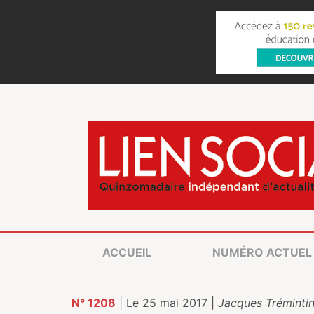
ACCUEIL
NUMÉRO ACTUEL
N° 1208
| Le 25 mai 2017 |
Jacques Tréminti