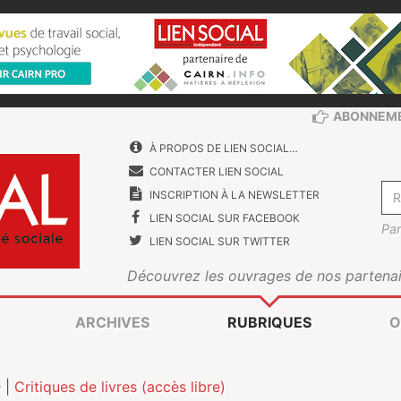
ABONNEM
À PROPOS DE LIEN SOCIAL…
CONTACTER LIEN SOCIAL
INSCRIPTION À LA NEWSLETTER
LIEN SOCIAL SUR FACEBOOK
Par
LIEN SOCIAL SUR TWITTER
Découvrez les ouvrages de nos partenai
ARCHIVES
RUBRIQUES
O
n
|
Critiques de livres (accès libre)