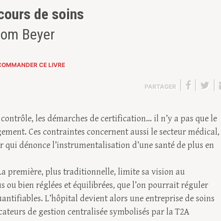
cours de soins
lom Beyer
COMMANDER CE LIVRE
|
|
|
PARTAGER
 contrôle, les démarches de certification… il n’y a pas que le
ement. Ces contraintes concernent aussi le secteur médical,
qui dénonce l’instrumentalisation d’une santé de plus en
 première, plus traditionnelle, limite sa vision au
 ou bien réglées et équilibrées, que l’on pourrait réguler
ntifiables. L’hôpital devient alors une entreprise de soins
cateurs de gestion centralisée symbolisés par la T2A