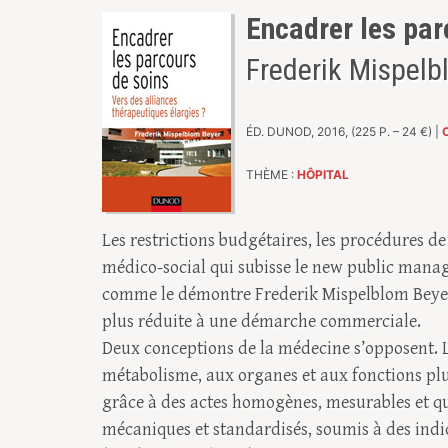
Encadrer les par
Frederik Mispelb
ÉD. DUNOD, 2016, (225 P. – 24 €) |
THÈME :
HÔPITAL
Les restrictions budgétaires, les procédures de
médico-social qui subisse le new public manag
comme le démontre Frederik Mispelblom Beyer 
plus réduite à une démarche commerciale.
Deux conceptions de la médecine s’opposent. La
métabolisme, aux organes et aux fonctions plus
grâce à des actes homogènes, mesurables et qua
mécaniques et standardisés, soumis à des indi