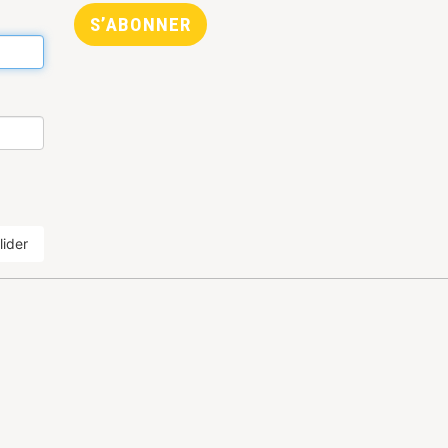
S’ABONNER
lider