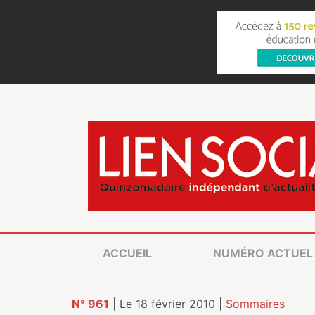
ACCUEIL
NUMÉRO ACTUEL
N° 961
| Le 18 février 2010 |
Sommaires