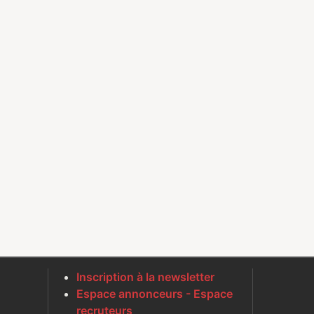
Inscription à la newsletter
Espace annonceurs - Espace
recruteurs