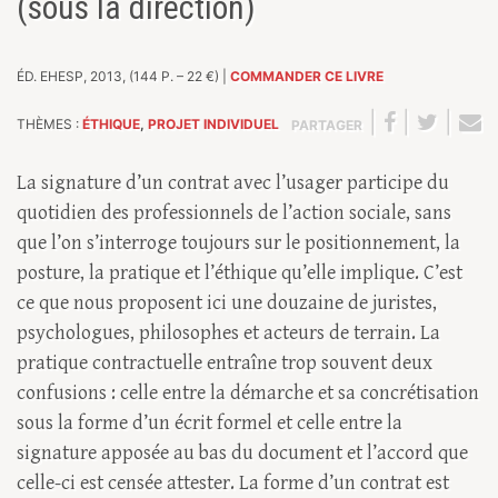
(sous la direction)
ÉD. EHESP, 2013, (144 P. – 22 €) |
COMMANDER CE LIVRE
|
|
|
THÈMES :
ÉTHIQUE
,
PROJET INDIVIDUEL
PARTAGER
La signature d’un contrat avec l’usager participe du
quotidien des professionnels de l’action sociale, sans
que l’on s’interroge toujours sur le positionnement, la
posture, la pratique et l’éthique qu’elle implique. C’est
ce que nous proposent ici une douzaine de juristes,
psychologues, philosophes et acteurs de terrain. La
pratique contractuelle entraîne trop souvent deux
confusions : celle entre la démarche et sa concrétisation
sous la forme d’un écrit formel et celle entre la
signature apposée au bas du document et l’accord que
celle-ci est censée attester. La forme d’un contrat est