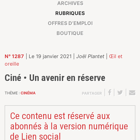
ARCHIVES
RUBRIQUES
OFFRES D’EMPLOI
BOUTIQUE
N° 1287
| Le 19 janvier 2021 |
Joël Plantet
|
Œil et
oreille
Ciné • Un avenir en réserve
|
|
|
THÈME :
CINÉMA
PARTAGER
Ce contenu est réservé aux
abonnés à la version numérique
de Lien social