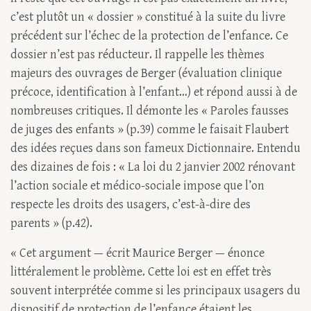
c’est plutôt un « dossier » constitué à la suite du livre
précédent sur l’échec de la protection de l’enfance. Ce
dossier n’est pas réducteur. Il rappelle les thèmes
majeurs des ouvrages de Berger (évaluation clinique
précoce, identification à l’enfant…) et répond aussi à de
nombreuses critiques. Il démonte les « Paroles fausses
de juges des enfants » (p.39) comme le faisait Flaubert
des idées reçues dans son fameux Dictionnaire. Entendu
des dizaines de fois : « La loi du 2 janvier 2002 rénovant
l’action sociale et médico-sociale impose que l’on
respecte les droits des usagers, c’est-à-dire des
parents » (p.42).
« Cet argument — écrit Maurice Berger — énonce
littéralement le problème. Cette loi est en effet très
souvent interprétée comme si les principaux usagers du
dispositif de protection de l’enfance étaient les