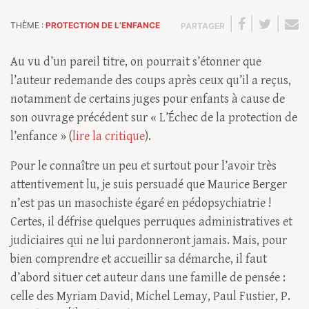
|
|
|
THÈME :
PROTECTION DE L’ENFANCE
PARTAGER
Au vu d’un pareil titre, on pourrait s’étonner que
l’auteur redemande des coups après ceux qu’il a reçus,
notamment de certains juges pour enfants à cause de
son ouvrage précédent sur « L’Échec de la protection de
l’enfance » (
lire la critique
).
Pour le connaître un peu et surtout pour l’avoir très
attentivement lu, je suis persuadé que Maurice Berger
n’est pas un masochiste égaré en pédopsychiatrie !
Certes, il défrise quelques perruques administratives et
judiciaires qui ne lui pardonneront jamais. Mais, pour
bien comprendre et accueillir sa démarche, il faut
d’abord situer cet auteur dans une famille de pensée :
celle des Myriam David, Michel Lemay, Paul Fustier, P.