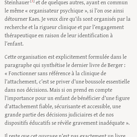
[
1
]
Steinhauer
et de quelques autres, ayant en commun
le même « organisateur psychique », si l’on ose ainsi
détourner Kaes. Je veux dire qu’ils sont organisés par la
recherche et la rigueur clinique et par l’engagement
thérapeutique en raison de leur identification à
l’enfant.
Cette organisation est explicitement formulée dans le
paragraphe qui synthétise le dernier livre de Berger :
« Fonctionner sans référence à la clinique de
l’attachement, c’est se priver d’une boussole essentielle
dans nos décisions. Mais si on prend en compte
l’importance pour un enfant de bénéficier d’une figure
d’attachement fiable, sécurisante et accessible, une
grande partie des décisions judiciaires et de nos
dispositifs éducatifs se révèle gravement inadéquate ».
Il reste que cet ouvrage n’est pas exactement un livre,