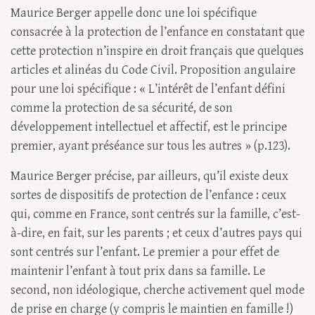
Maurice Berger appelle donc une loi spécifique
consacrée à la protection de l’enfance en constatant que
cette protection n’inspire en droit français que quelques
articles et alinéas du Code Civil. Proposition angulaire
pour une loi spécifique : « L’intérêt de l’enfant défini
comme la protection de sa sécurité, de son
développement intellectuel et affectif, est le principe
premier, ayant préséance sur tous les autres » (p.123).
Maurice Berger précise, par ailleurs, qu’il existe deux
sortes de dispositifs de protection de l’enfance : ceux
qui, comme en France, sont centrés sur la famille, c’est-
à-dire, en fait, sur les parents ; et ceux d’autres pays qui
sont centrés sur l’enfant. Le premier a pour effet de
maintenir l’enfant à tout prix dans sa famille. Le
second, non idéologique, cherche activement quel mode
de prise en charge (y compris le maintien en famille !)