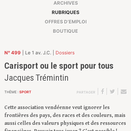
ARCHIVES
RUBRIQUES
OFFRES D’EMPLOI
BOUTIQUE
N° 499
| Le 1 av. J.C. |
Dossiers
Carisport ou le sport pour tous
Jacques Trémintin
|
|
|
THÈME :
SPORT
PARTAGER
Cette association vendéenne veut ignorer les
frontières des pays, des races et des couleurs, mais
aussi celles des valeurs physiques et des ressources