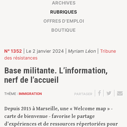
ARCHIVES
RUBRIQUES
OFFRES D’EMPLOI
BOUTIQUE
N° 1352
| Le 2 janvier 2024 |
Myriam Léon
|
Tribune
des résistances
Base militante. L’information,
nerf de l’accueil
|
|
|
THÈME :
IMMIGRATION
PARTAGER
Depuis 2015 à Marseille, une « Welcome map » -
carte de bienvenue - favorise le partage
d’expériences et de ressources répertoriées pour