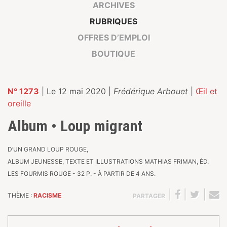
ARCHIVES
RUBRIQUES
OFFRES D’EMPLOI
BOUTIQUE
N° 1273
| Le 12 mai 2020 |
Frédérique Arbouet
|
Œil et
oreille
Album • Loup migrant
D’UN GRAND LOUP ROUGE,
ALBUM JEUNESSE, TEXTE ET ILLUSTRATIONS MATHIAS FRIMAN, ÉD.
LES FOURMIS ROUGE - 32 P. - À PARTIR DE 4 ANS.
|
|
|
THÈME :
RACISME
PARTAGER