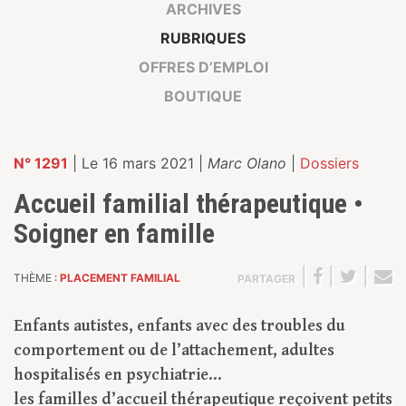
ARCHIVES
RUBRIQUES
OFFRES D’EMPLOI
BOUTIQUE
N° 1291
| Le 16 mars 2021 |
Marc Olano
|
Dossiers
Accueil familial thérapeutique •
Soigner en famille
|
|
|
THÈME :
PLACEMENT FAMILIAL
PARTAGER
Enfants autistes, enfants avec des troubles du
comportement ou de l’attachement, adultes
hospitalisés en psychiatrie…
les familles d’accueil thérapeutique reçoivent petits