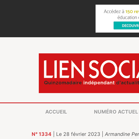
ACCUEIL
NUMÉRO ACTUEL
N° 1334
| Le 28 février 2023 |
Armandine Pe