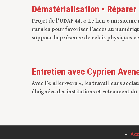
Dématérialisation • Réparer 
Projet de l’UDAF 44, « Le lien » missionn
rurales pour favoriser l’accès au numérique
suppose la présence de relais physiques v
Entretien avec Cyprien Aven
Avec l’« aller-vers », les travailleurs soc
éloignées des institutions et retrouvent du 
Acc