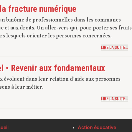
la fracture numérique
e un binôme de professionnelles dans les communes
 et aux droits. Un aller-vers qui, pour porter ses fruits
ers lesquels orienter les personnes concernées.
LIRE LA SUITE…
el • Revenir aux fondamentaux
iaux évoluent dans leur relation d’aide aux personnes
sens à leur métier.
LIRE LA SUITE…
ueil
Action éducative