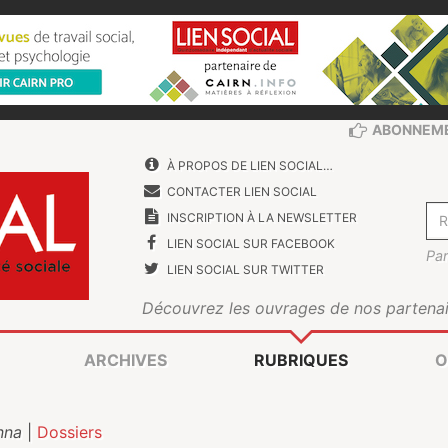
ABONNEM
À PROPOS DE LIEN SOCIAL…
CONTACTER LIEN SOCIAL
INSCRIPTION À LA NEWSLETTER
LIEN SOCIAL SUR FACEBOOK
Par
LIEN SOCIAL SUR TWITTER
Découvrez les ouvrages de nos partenai
ARCHIVES
RUBRIQUES
O
nna
|
Dossiers