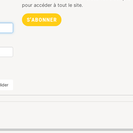
pour accéder à tout le site.
S’ABONNER
lider