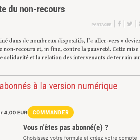
ste du non-recours
|
|
|
PARTAGER
liné dans de nombreux dispositifs, l’« aller-vers » devie
e non-recours et, in fine, contre la pauvreté. Cette mise
solidarité et la relation des intervenants de terrain au
 abonnés à la version numérique
COMMANDER
ur
4,00
EUR
Vous n’êtes pas abonné(e) ?
Choisissez votre formule et créez votre compte