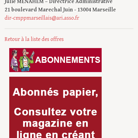
Julie MENAHEM – Directrice Administrative
21 boulevard Marechal Juin - 13004 Marseille
dir-cmppmarseillais@ari.asso.fr
Retour à la liste des offres