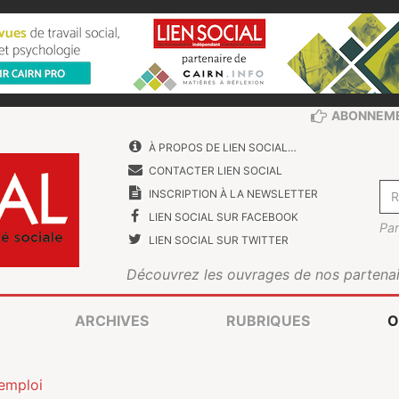
ABONNEM
À PROPOS DE LIEN SOCIAL…
CONTACTER LIEN SOCIAL
INSCRIPTION À LA NEWSLETTER
LIEN SOCIAL SUR FACEBOOK
Par
LIEN SOCIAL SUR TWITTER
Découvrez les ouvrages de nos partenai
ARCHIVES
RUBRIQUES
O
’emploi