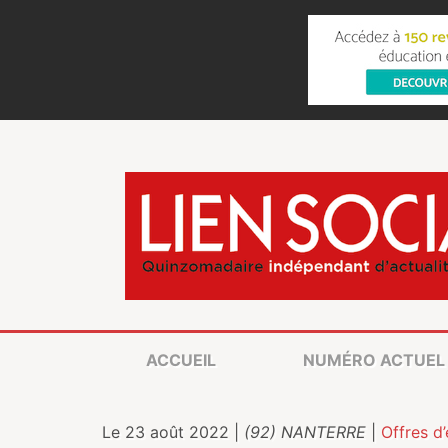
ACCUEIL
NUMÉRO ACTUEL
Le 23 août 2022 |
(92) NANTERRE
|
Offres d