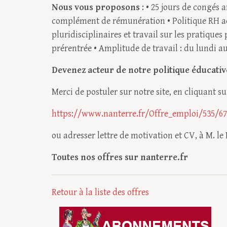
Nous vous proposons
: • 25 jours de congés 
complément de rémunération • Politique RH acti
pluridisciplinaires et travail sur les pratique
prérentrée • Amplitude de travail : du lundi a
Devenez acteur de notre politique éducativ
Merci de postuler sur notre site, en cliquant sur
https://www.nanterre.fr/Offre_emploi/535/67
ou adresser lettre de motivation et CV, à M. l
Toutes nos offres sur nanterre.fr
Retour à la liste des offres