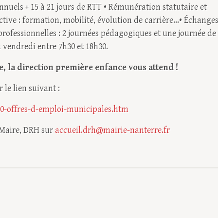
annuels + 15 à 21 jours de RTT • Rémunération statutaire et
ve : formation, mobilité, évolution de carrière...• Échange
s professionnelles : 2 journées pédagogiques et une journée de
u vendredi entre 7h30 et 18h30.
e, la direction première enfance vous attend !
 le lien suivant :
0-offres-d-emploi-municipales.htm
e Maire, DRH sur
accueil.drh@mairie-nanterre.fr