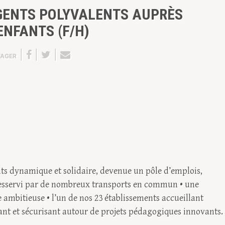
GENTS POLYVALENTS AUPRÈS
ENFANTS (F/H)
|
|
|
TAGER
ants dynamique et solidaire, devenue un pôle d’emplois,
desservi par de nombreux transports en commun • une
ambitieuse • l’un de nos 23 établissements accueillant
sant et sécurisant autour de projets pédagogiques innovants.