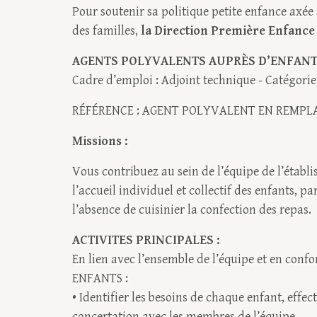
Pour soutenir sa politique petite enfance axée 
des familles,
la Direction Première Enfance 
AGENTS POLYVALENTS AUPRÈS D’ENFAN
Cadre d’emploi : Adjoint technique - Catégorie 
RÉFÉRENCE : AGENT POLYVALENT EN REMP
Missions :
Vous contribuez au sein de l’équipe de l’établi
l’accueil individuel et collectif des enfants, p
l’absence de cuisinier la confection des repas.
ACTIVITES PRINCIPALES :
En lien avec l’ensemble de l’équipe et en confo
ENFANTS :
• Identifier les besoins de chaque enfant, effec
concertation avec les membres de l’équipe.