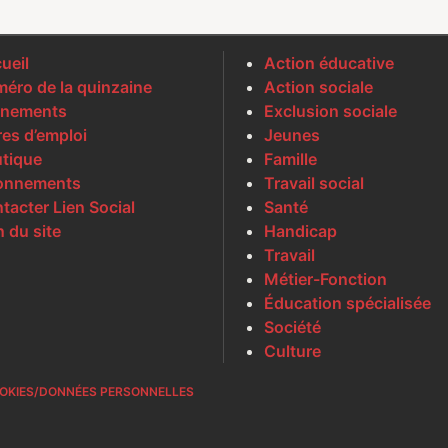
ueil
Action éducative
éro de la quinzaine
Action sociale
nements
Exclusion sociale
res d’emploi
Jeunes
tique
Famille
onnements
Travail social
tacter Lien Social
Santé
n du site
Handicap
Travail
Métier-Fonction
Éducation spécialisée
Société
Culture
OKIES/DONNÉES PERSONNELLES