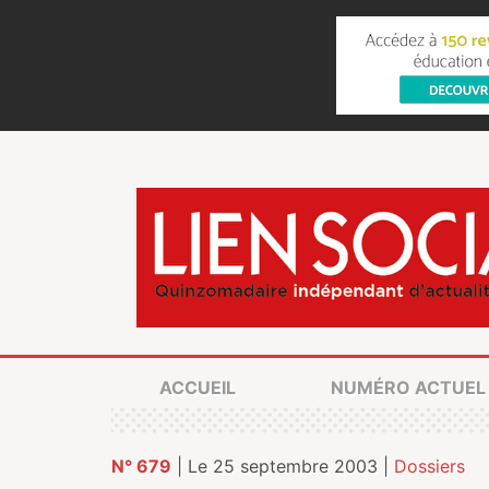
ACCUEIL
NUMÉRO ACTUEL
N° 679
| Le 25 septembre 2003 |
Dossiers