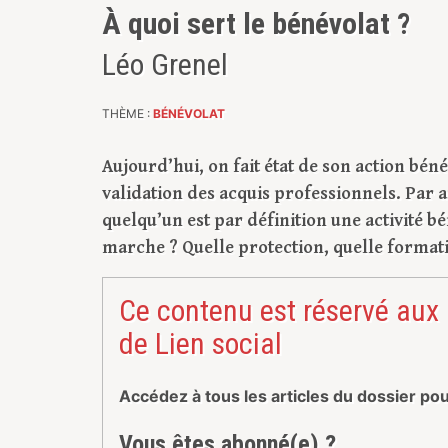
À quoi sert le bénévolat ?
Léo Grenel
THÈME :
BÉNÉVOLAT
Aujourd’hui, on fait état de son action bén
validation des acquis professionnels. Par a
quelqu’un est par définition une activité 
marche ? Quelle protection, quelle formati
Ce contenu est réservé aux
de Lien social
Accédez à tous les articles du dossier po
Vous êtes abonné(e) ?