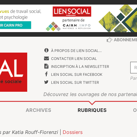
ABONNEM
À PROPOS DE LIEN SOCIAL…
CONTACTER LIEN SOCIAL
INSCRIPTION À LA NEWSLETTER
LIEN SOCIAL SUR FACEBOOK
Par
LIEN SOCIAL SUR TWITTER
Découvrez les ouvrages de nos partenai
ARCHIVES
RUBRIQUES
O
s par Katia Rouff-Fiorenzi
|
Dossiers