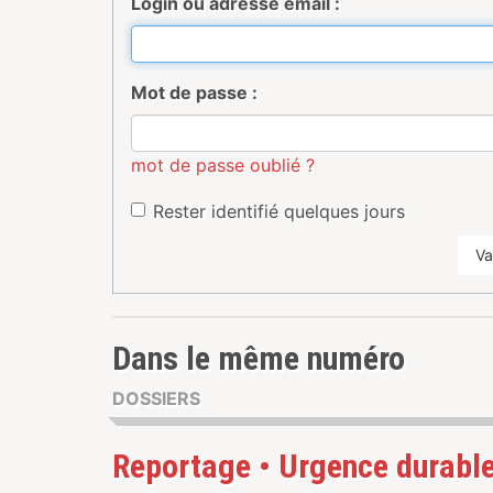
Login ou adresse email :
Mot de passe :
mot de passe oublié ?
Rester identifié quelques jours
Va
Dans le même numéro
DOSSIERS
Reportage • Urgence durabl