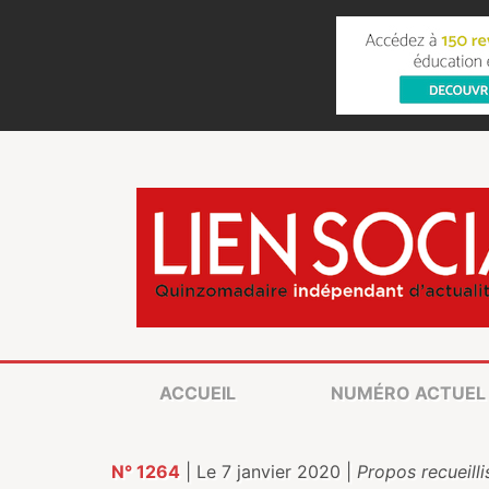
ACCUEIL
NUMÉRO ACTUEL
N° 1264
| Le 7 janvier 2020 |
Propos recueilli