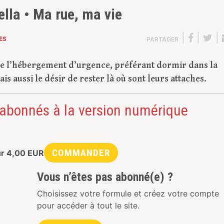
lla • Ma rue, ma vie
|
|
|
ES
PARTAGER
se l’hébergement d’urgence, préférant dormir dans la
is aussi le désir de rester là où sont leurs attaches.
 abonnés à la version numérique
COMMANDER
ur
4,00
EUR
Vous n’êtes pas abonné(e) ?
Choisissez votre formule et créez votre compte
pour accéder à tout le site.