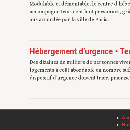
Modulable et démontable, le centre d’hébe
accompagne trois cent huit personnes, grâ
ans accordée par la ville de Paris.
Hébergement d’urgence • Te
Des dizaines de milliers de personnes vive
logements à coût abordable en nombre suffis
dispositif d’urgence doivent trier, prioris
Acc
Num