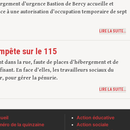
rgement d’urgence Bastion de Bercy accueille et
ce à une autorisation d’occupation temporaire de sept
LIRE LA SUITE…
mpête sur le 115
nt dans la rue, faute de places d’hébergement et de
ant. En face d’elles, les travailleurs sociaux du
er, pour gérer la pénurie.
LIRE LA SUITE…
ueil
Action éducative
éro de la quinzaine
Action sociale