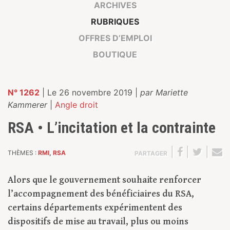
ARCHIVES
RUBRIQUES
OFFRES D’EMPLOI
BOUTIQUE
N° 1262
| Le 26 novembre 2019 |
par Mariette
Kammerer
|
Angle droit
RSA • L’incitation et la contrainte
|
|
|
THÈMES :
RMI
,
RSA
PARTAGER
Alors que le gouvernement souhaite renforcer
l’accompagnement des bénéficiaires du RSA,
certains départements expérimentent des
dispositifs de mise au travail, plus ou moins