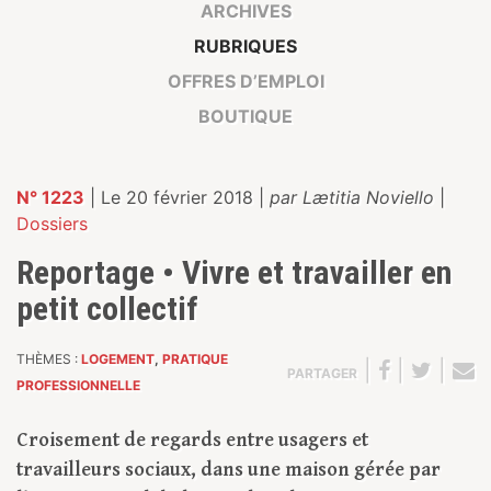
ARCHIVES
RUBRIQUES
OFFRES D’EMPLOI
BOUTIQUE
N° 1223
| Le 20 février 2018 |
par Lætitia Noviello
|
Dossiers
Reportage • Vivre et travailler en
petit collectif
THÈMES :
LOGEMENT
,
PRATIQUE
|
|
|
PARTAGER
PROFESSIONNELLE
Croisement de regards entre usagers et
travailleurs sociaux, dans une maison gérée par