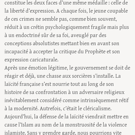
constitue les deux faces d’une même médaille : celle de
la liberté d’expression. A chaque fois, le jeune coupable
de ces crimes ne semble pas, comme bien souvent,
réduit à un crétin psychologiquement fragile mais plus
à un endoctriné sûr de sa foi, aveuglé par des
conceptions absolutistes mettant bien en avant son
incapacité à accepter la critique du Prophète et son
expression caricaturale.
Après une émotion légitime, le gouvernement se doit de
réagir et déjà, une chasse aux sorcières s’installe. La
laïcité française s’est nourrie tout au long de son
histoire de sa confrontation à un adversaire religieux
inévitablement considéré comme intrinsèquement rétif
à la modernité. Autrefois, c’était le cléricalisme.
Aujourd’hui, la défense de la laïcité viendrait mettre en
cause l’Islam au nom de la monstruosité de la violence
islamiste. Sans y prendre garde, nous pourrions vite