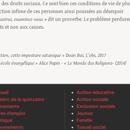
 des droits sociaux. Ce sont bien ces conditions de vie de plu
raction infime de ces personnes ainsi poussées au désespoir
autrui, examinez-vous
» dit un proverbe. Le problème perdure
ts et non aux causes.
lution, cette imposture satanique » Doan Bui, L’obs, 2017
école évangélique » Alice Papin - « Le Monde des Religions- (2014)
ueil
Action éducative
éro de la quinzaine
Action sociale
nements
Exclusion sociale
res d’emploi
Jeunes
tique
Famille
onnements
Travail social