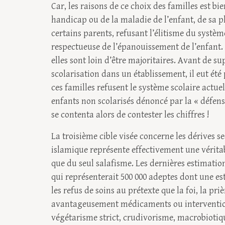
Car, les raisons de ce choix des familles est bi
handicap ou de la maladie de l’enfant, de sa p
certains parents, refusant l’élitisme du systèm
respectueuse de l’épanouissement de l’enfant. 
elles sont loin d’être majoritaires. Avant de su
scolarisation dans un établissement, il eut é
ces familles refusent le système scolaire actue
enfants non scolarisés dénoncé par la « défen
se contenta alors de contester les chiffres !
La troisième cible visée concerne les dérives s
islamique représente effectivement une vérita
que du seul salafisme. Les dernières estimation
qui représenterait 500 000 adeptes dont une es
les refus de soins au prétexte que la foi, la pr
avantageusement médicaments ou interventions 
végétarisme strict, crudivorisme, macrobiotiqu