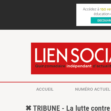
ACCUEIL
NUMÉRO ACTUEL
✖ TRIBUNE - La lutte contre