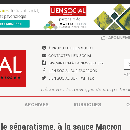
ABONNEM
À PROPOS DE LIEN SOCIAL…
CONTACTER LIEN SOCIAL
INSCRIPTION À LA NEWSLETTER
LIEN SOCIAL SUR FACEBOOK
Par
LIEN SOCIAL SUR TWITTER
Découvrez les ouvrages de nos partenai
ARCHIVES
RUBRIQUES
O
 le séparatisme, à la sauce Macron